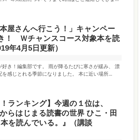
「本屋さんへ行こう！」キャンペー
き！ Ｗチャンスコース対象本を読
19年4月5日更新）
が好き！編集部です。 雨が降るたびに寒さが緩み、 漂
を感じとれる季節になりました。 本に近い場所...
き！ランキング】今週の１位は、
からはじまる読書の世界 ひこ・田
は本を読んでいる。』（講談