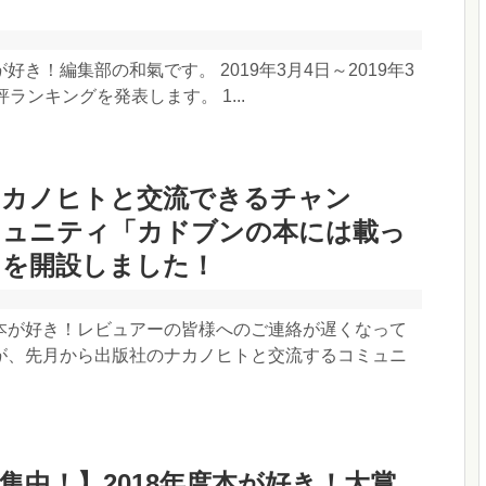
好き！編集部の和氣です。 2019年3月4日～2019年3
ランキングを発表します。 1...
ナカノヒトと交流できるチャン
ミュニティ「カドブンの本には載っ
」を開設しました！
本が好き！レビュアーの皆様へのご連絡が遅くなって
が、先月から出版社のナカノヒトと交流するコミュニ
集中！】2018年度本が好き！大賞