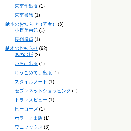
東京堂出版
(1)
東京書籍
(1)
献本のお知らせ（著者）
(3)
小野美由紀
(1)
長嶺超輝
(1)
献本のお知らせ
(62)
あの出版
(2)
いろは出版
(1)
じゃこめてぃ出版
(1)
スタイルノート
(1)
セブンネットショッピング
(1)
トランスビュー
(1)
ヒーローズ
(1)
ポラーノ出版
(1)
ワニブックス
(3)