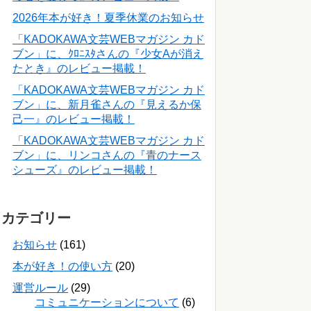
2026年本が好き！夏季休業のお知らせ
「KADOKAWA文芸WEBマガジン カド
ブン」に、ｸﾛﾆｽﾀさんの『少女Aが消え
たとき』のレビュー掲載！
「KADOKAWA文芸WEBマガジン カド
ブン」に、新月雀さんの『見えるか保
己一』のレビュー掲載！
「KADOKAWA文芸WEBマガジン カド
ブン」に、リンコさんの『青のナース
シューズ』のレビュー掲載！
カテゴリー
お知らせ
(161)
本が好き！の使い方
(20)
運営ルール
(29)
コミュニケーションについて
(6)