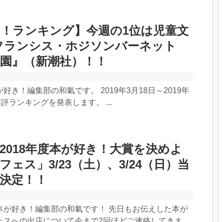
！ランキング】今週の1位は児童文
フランシス・ホジソンバーネット
園』（新潮社）！！
好き！編集部の和氣です。 2019年3月18日～2019年
評ランキングを発表します。 ...
2018年度本が好き！大賞を決めよ
フェス」3/23（土）、3/24（日）当
決定！！
本が好き！編集部の和氣です！ 先日もお伝えした本が
スへの出店について今まで2回ほどご連絡してきま...