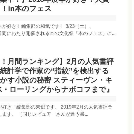
！in本のフェス
が好き！編集部の和氣です！ 3/23（土）、
二日間にわたり開催される本の文化祭「本のフェス」に...
！月間ランキング】2月の人気書評
統計学で作家の“指紋”を検出する
かす小説の秘密 スティーヴン・キ
K・ローリングからナボコフまで』
好き！編集部の東郷です。 2019年2月の人気書評ラ
ます。 （同じレビュアーさんが違う書...