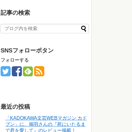
記事の検索
SNSフォローボタン
フォローする
最近の投稿
「KADOKAWA文芸WEBマガジン カド
ブン」に、鳩羽さんの『死にいたるま
で君を愛して』のレビュー掲載！