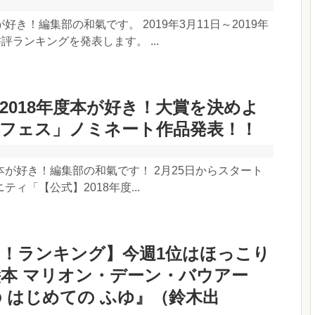
好き！編集部の和氣です。 2019年3月11日～2019年
評ランキングを発表します。 ...
2018年度本が好き！大賞を決めよ
のフェス」ノミネート作品発表！！
が好き！編集部の和氣です！ 2月25日からスタート
​公​式​】​2​0​1​8​年​度...
！ランキング】今週1位はほっこり
本 マリオン・デーン・バウアー
 はじめての ふゆ』（鈴木出