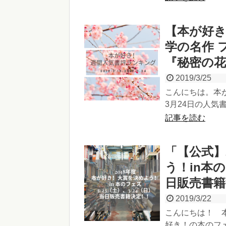
【本が好き
学の名作 
『秘密の花
2019/3/25
こんにちは。本が
3月24日の人気書
記事を読む
「【公式】
う！in本の
日販売書籍
2019/3/22
こんにちは！ 
好き！の本のフェ