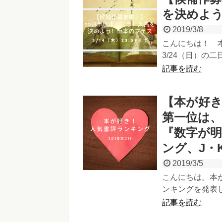
を決めよう
2019/3/8
こんにちは！ 本
3/24（日）の
記事を読む
【本が好き
第一位は、
『数字が明
ング、J・
2019/3/5
こんにちは。本が
ンキングを発表し
記事を読む