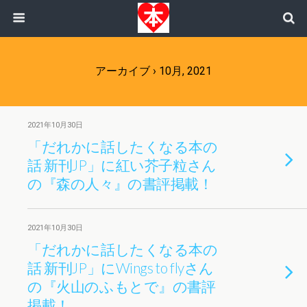
アーカイブ › 10月, 2021
2021年10月30日
「だれかに話したくなる本の
話 新刊JP」に紅い芥子粒さん
の『森の人々』の書評掲載！
2021年10月30日
「だれかに話したくなる本の
話 新刊JP」にWings to flyさん
の『火山のふもとで』の書評
掲載！