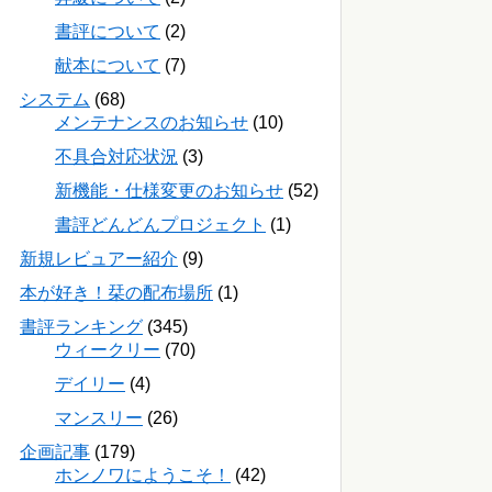
書評について
(2)
献本について
(7)
システム
(68)
メンテナンスのお知らせ
(10)
不具合対応状況
(3)
新機能・仕様変更のお知らせ
(52)
書評どんどんプロジェクト
(1)
新規レビュアー紹介
(9)
本が好き！栞の配布場所
(1)
書評ランキング
(345)
ウィークリー
(70)
デイリー
(4)
マンスリー
(26)
企画記事
(179)
ホンノワにようこそ！
(42)