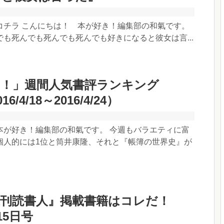
コチラ こんにちは！ 本が好き！編集部の和氣です。
も死んでも死んでも死んでも好きになると彼女は言...
き！」週間人気書評ランキング
16/4/18～2016/4/24）
本が好き！編集部の和氣です。 今週もバラエティに富
個人的には1位と筒井康隆、それと『帳簿の世界史』が
週刊読書人』掲載書籍はコレだ！
15日号