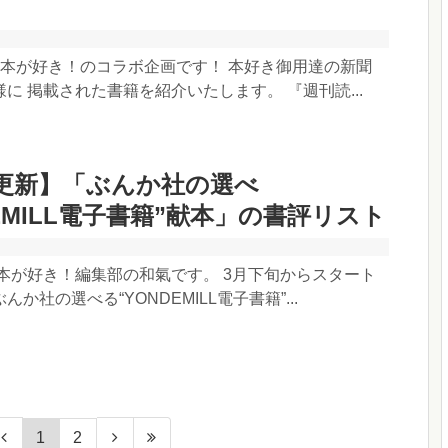
×本が好き！のコラボ企画です！ 本好き御用達の新聞
に 掲載された書籍を紹介いたします。 『週刊読...
日更新】「ぶんか社の選べ
DEMILL電子書籍”献本」の書評リスト
本が好き！編集部の和氣です。 3月下旬からスタート
か社の選べる“YONDEMILL電子書籍”...
1
2