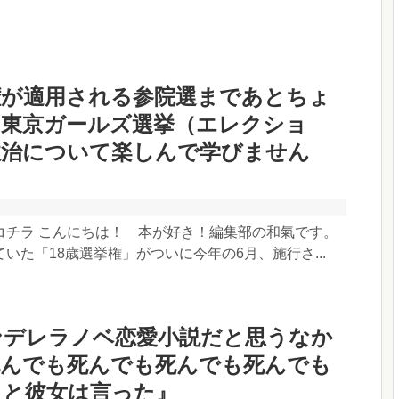
権が適用される参院選まであとちょ
『東京ガールズ選挙（エレクショ
政治について楽しんで学びません
コチラ こんにちは！ 本が好き！編集部の和氣です。
いた「18歳選挙権」がついに今年の6月、施行さ...
ンデレラノベ恋愛小説だと思うなか
死んでも死んでも死んでも死んでも
ると彼女は言った』