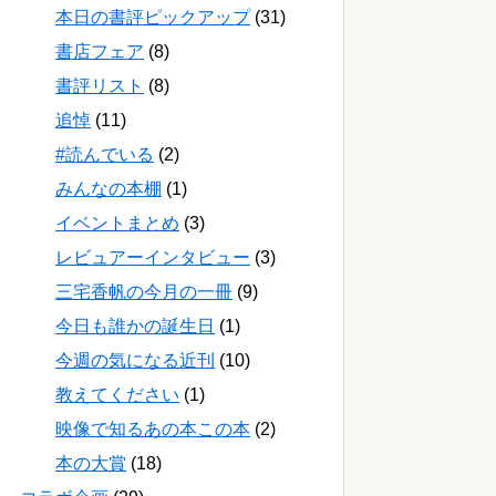
本日の書評ピックアップ
(31)
書店フェア
(8)
書評リスト
(8)
追悼
(11)
#読んでいる
(2)
みんなの本棚
(1)
イベントまとめ
(3)
レビュアーインタビュー
(3)
三宅香帆の今月の一冊
(9)
今日も誰かの誕生日
(1)
今週の気になる近刊
(10)
教えてください
(1)
映像で知るあの本この本
(2)
本の大賞
(18)