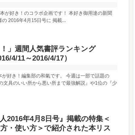
×本が好き！のコラボ企画です！ 本好き御用達の新聞
 2016年4月15日号に 掲載...
き！」週間人気書評ランキング
16/4/11～2016/4/17）
本が好き！編集部の和氣です。 今週は一部で話題の
その文具のいい所から悪い所まで最強解説』や1位の『少
人2016年4月8日号』掲載の特集＜
じ方・使い方＞で紹介された本リス