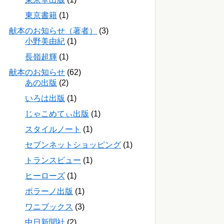
東京書籍
(1)
献本のお知らせ（著者）
(3)
小野美由紀
(1)
長嶺超輝
(1)
献本のお知らせ
(62)
あの出版
(2)
いろは出版
(1)
じゃこめてぃ出版
(1)
スタイルノート
(1)
セブンネットショッピング
(1)
トランスビュー
(1)
ヒーローズ
(1)
ポラーノ出版
(1)
ワニブックス
(3)
中日新聞社
(2)