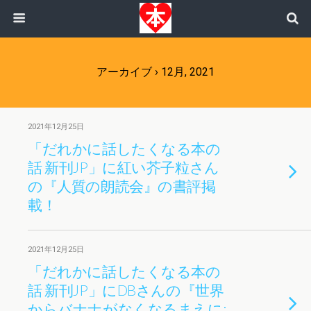
アーカイブ › 12月, 2021
2021年12月25日
「だれかに話したくなる本の
話 新刊JP」に紅い芥子粒さん
の『人質の朗読会』の書評掲
載！
2021年12月25日
「だれかに話したくなる本の
話 新刊JP」にDBさんの『世界
からバナナがなくなるまえに: