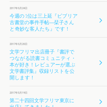
2017年5月24日
今週の1位は三上延『ビブリア
古書堂の事件手帖―栞子さん
と奇妙な客人たち』です！
2017年5月20日
文学フリマ出店冊子『書評で
つながる読書コミュニティ・
本が好き！レビュアーが選ぶ
文学書評集』収録リストを公
開します！
2017年5月19日
第二十四回文学フリマ東京に
出店してきました！