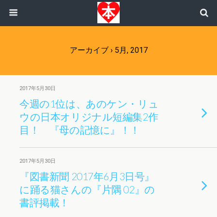
アーカイブ › 5月, 2017
2017年5月30日
今週の1位は、あのケン・リュ
ウの日本オリジナル短編集2作
目！ 『母の記憶に』！！
2017年5月30日
『図書新聞 2017年6月3日号』
に踊る猫さんの『片隅 02』の
書評掲載！