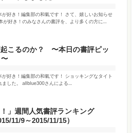
本が好き！編集部の和氣です！ さて、嬉しいお知らせ
本が好き！のみなさんの書評を、より多くの方に...
が起こるのか？ 〜本日の書評ピッ
！〜
本が好き！編集部の和氣です！ ショッキングなタイト
た。 allblue300さんによる...
き！」週間人気書評ランキング
15/11/9～2015/11/15）