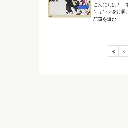
こんにちは！ 
ンキングをお届け
記事を読む