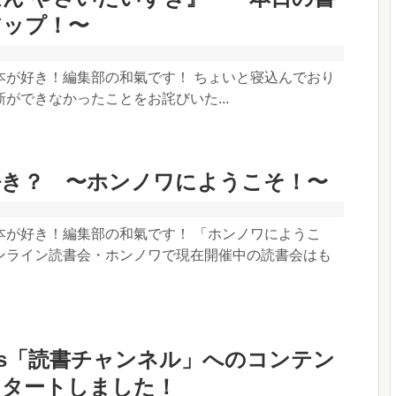
アップ！〜
本が好き！編集部の和氣です！ ちょいと寝込んでおり
ができなかったことをお詫びいた...
好き？ 〜ホンノワにようこそ！〜
本が好き！編集部の和氣です！ 「ホンノワにようこ
ンライン読書会・ホンノワで現在開催中の読書会はも
News「読書チャンネル」へのコンテン
スタートしました！