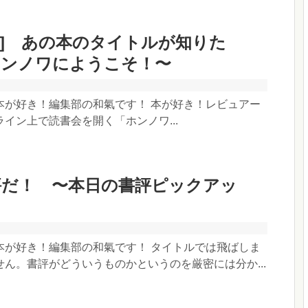
ED!] あの本のタイトルが知りた
ホンノワにようこそ！〜
本が好き！編集部の和氣です！ 本が好き！レビュアー
イン上で読書会を開く「ホンノワ...
評だ！ 〜本日の書評ピックアッ
本が好き！編集部の和氣です！ タイトルでは飛ばしま
ん。書評がどういうものかというのを厳密には分か...