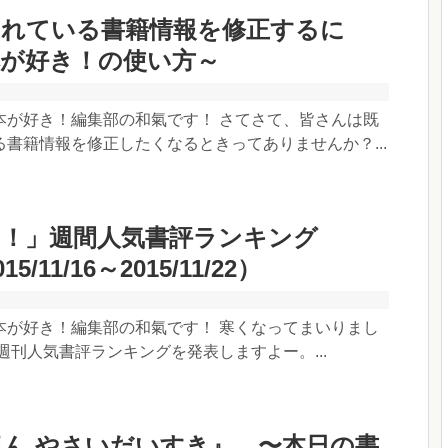
されている書籍情報を修正するに
本が好き！の使い方～
本が好き！編集部の和氣です！ さてさて、皆さんは既
書籍情報を修正したくなるときってありませんか？...
き！」週間人気書評ランキング
15/11/16～2015/11/22）
本が好き！編集部の和氣です！ 寒くなってまいりまし
週刊人気書評ランキングを発表しますよー。...
ん やさいだいすき』 〜本日の書