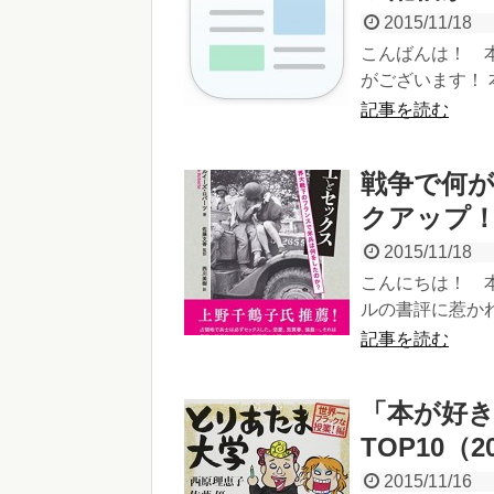
2015/11/18
こんばんは！ 
がございます！ 
記事を読む
戦争で何
クアップ
2015/11/18
こんにちは！ 
ルの書評に惹かれまし
記事を読む
「本が好
TOP10（20
2015/11/16