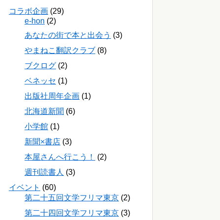
コラボ企画
(29)
e-hon
(2)
あなたの街で本と出会う
(3)
やまねこ翻訳クラブ
(8)
ブクログ
(2)
ベネッセ
(1)
出版社周年企画
(1)
北海道新聞
(6)
小学館
(1)
新聞×書店
(3)
本屋さんへ行こう！
(2)
週刊読書人
(3)
イベント
(60)
第二十五回文学フリマ東京
(2)
第二十四回文学フリマ東京
(3)