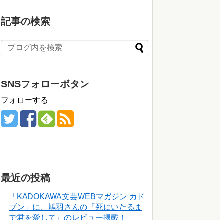
記事の検索
SNSフォローボタン
フォローする
最近の投稿
「KADOKAWA文芸WEBマガジン カド
ブン」に、鳩羽さんの『死にいたるま
で君を愛して』のレビュー掲載！