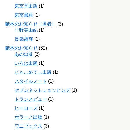
東京堂出版
(1)
東京書籍
(1)
献本のお知らせ（著者）
(3)
小野美由紀
(1)
長嶺超輝
(1)
献本のお知らせ
(62)
あの出版
(2)
いろは出版
(1)
じゃこめてぃ出版
(1)
スタイルノート
(1)
セブンネットショッピング
(1)
トランスビュー
(1)
ヒーローズ
(1)
ポラーノ出版
(1)
ワニブックス
(3)