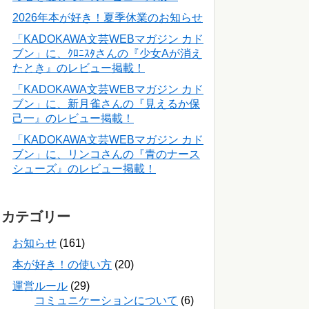
2026年本が好き！夏季休業のお知らせ
「KADOKAWA文芸WEBマガジン カド
ブン」に、ｸﾛﾆｽﾀさんの『少女Aが消え
たとき』のレビュー掲載！
「KADOKAWA文芸WEBマガジン カド
ブン」に、新月雀さんの『見えるか保
己一』のレビュー掲載！
「KADOKAWA文芸WEBマガジン カド
ブン」に、リンコさんの『青のナース
シューズ』のレビュー掲載！
カテゴリー
お知らせ
(161)
本が好き！の使い方
(20)
運営ルール
(29)
コミュニケーションについて
(6)