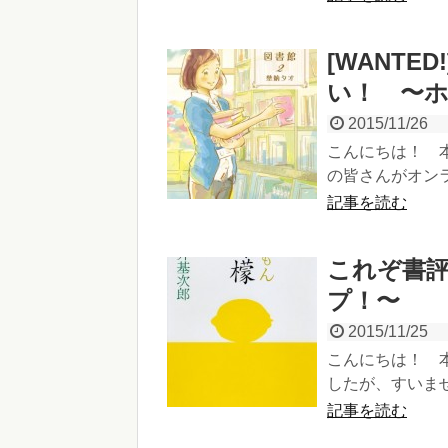
[WANT
い！ 〜
2015/11/26
こんにちは！ 
の皆さんがオンラ
記事を読む
これぞ書
プ！〜
2015/11/25
こんにちは！ 
したが、すいませ
記事を読む