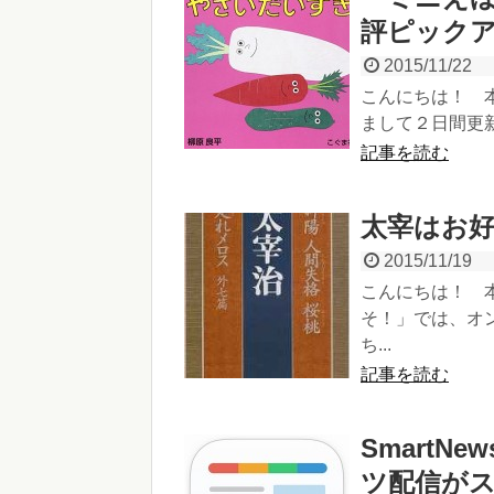
評ピック
2015/11/22
こんにちは！ 
まして２日間更新
記事を読む
太宰はお
2015/11/19
こんにちは！ 
そ！」では、オ
ち...
記事を読む
Smart
ツ配信が