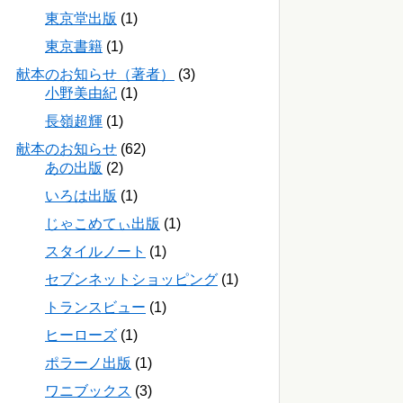
東京堂出版
(1)
東京書籍
(1)
献本のお知らせ（著者）
(3)
小野美由紀
(1)
長嶺超輝
(1)
献本のお知らせ
(62)
あの出版
(2)
いろは出版
(1)
じゃこめてぃ出版
(1)
スタイルノート
(1)
セブンネットショッピング
(1)
トランスビュー
(1)
ヒーローズ
(1)
ポラーノ出版
(1)
ワニブックス
(3)