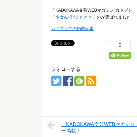
「KADOKAWA文芸WEBマガジン カドブ
『少女Aが消えたとき』
のが選ばれました！
カドブンでの掲載記事
0
フォローする
「KADOKAWA文芸WEBマガ
ー掲載！