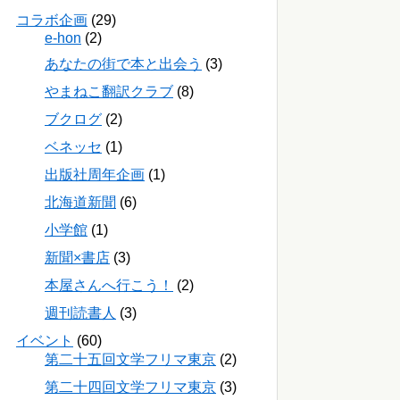
コラボ企画
(29)
e-hon
(2)
あなたの街で本と出会う
(3)
やまねこ翻訳クラブ
(8)
ブクログ
(2)
ベネッセ
(1)
出版社周年企画
(1)
北海道新聞
(6)
小学館
(1)
新聞×書店
(3)
本屋さんへ行こう！
(2)
週刊読書人
(3)
イベント
(60)
第二十五回文学フリマ東京
(2)
第二十四回文学フリマ東京
(3)