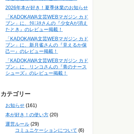
2026年本が好き！夏季休業のお知らせ
「KADOKAWA文芸WEBマガジン カド
ブン」に、ｸﾛﾆｽﾀさんの『少女Aが消え
たとき』のレビュー掲載！
「KADOKAWA文芸WEBマガジン カド
ブン」に、新月雀さんの『見えるか保
己一』のレビュー掲載！
「KADOKAWA文芸WEBマガジン カド
ブン」に、リンコさんの『青のナース
シューズ』のレビュー掲載！
カテゴリー
お知らせ
(161)
本が好き！の使い方
(20)
運営ルール
(29)
コミュニケーションについて
(6)