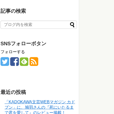
記事の検索
SNSフォローボタン
フォローする
最近の投稿
「KADOKAWA文芸WEBマガジン カド
ブン」に、鳩羽さんの『死にいたるま
で君を愛して』のレビュー掲載！