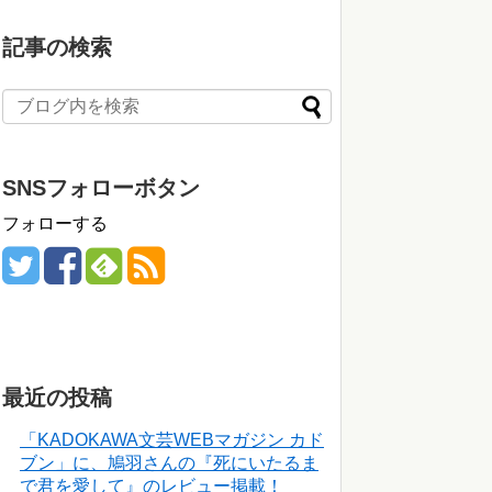
記事の検索
SNSフォローボタン
フォローする
最近の投稿
「KADOKAWA文芸WEBマガジン カド
ブン」に、鳩羽さんの『死にいたるま
で君を愛して』のレビュー掲載！