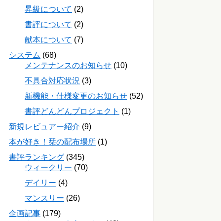
昇級について
(2)
書評について
(2)
献本について
(7)
システム
(68)
メンテナンスのお知らせ
(10)
不具合対応状況
(3)
新機能・仕様変更のお知らせ
(52)
書評どんどんプロジェクト
(1)
新規レビュアー紹介
(9)
本が好き！栞の配布場所
(1)
書評ランキング
(345)
ウィークリー
(70)
デイリー
(4)
マンスリー
(26)
企画記事
(179)