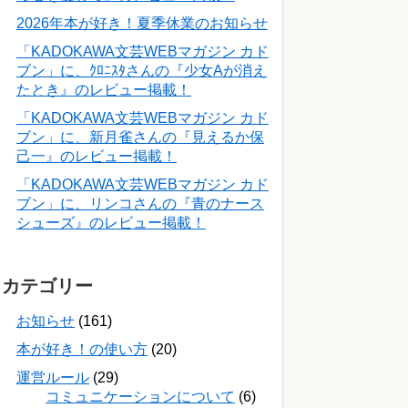
2026年本が好き！夏季休業のお知らせ
「KADOKAWA文芸WEBマガジン カド
ブン」に、ｸﾛﾆｽﾀさんの『少女Aが消え
たとき』のレビュー掲載！
「KADOKAWA文芸WEBマガジン カド
ブン」に、新月雀さんの『見えるか保
己一』のレビュー掲載！
「KADOKAWA文芸WEBマガジン カド
ブン」に、リンコさんの『青のナース
シューズ』のレビュー掲載！
カテゴリー
お知らせ
(161)
本が好き！の使い方
(20)
運営ルール
(29)
コミュニケーションについて
(6)