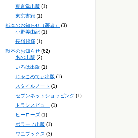
東京堂出版
(1)
東京書籍
(1)
献本のお知らせ（著者）
(3)
小野美由紀
(1)
長嶺超輝
(1)
献本のお知らせ
(62)
あの出版
(2)
いろは出版
(1)
じゃこめてぃ出版
(1)
スタイルノート
(1)
セブンネットショッピング
(1)
トランスビュー
(1)
ヒーローズ
(1)
ポラーノ出版
(1)
ワニブックス
(3)