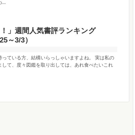
..
き！」週間人気書評ランキング
/25～3/3）
持っている方、結構いらっしゃいますよね。 実は私の
まして、度々図鑑を取り出しては、あれ食べたいこれ