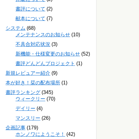
書評について
(2)
献本について
(7)
システム
(68)
メンテナンスのお知らせ
(10)
不具合対応状況
(3)
新機能・仕様変更のお知らせ
(52)
書評どんどんプロジェクト
(1)
新規レビュアー紹介
(9)
本が好き！栞の配布場所
(1)
書評ランキング
(345)
ウィークリー
(70)
デイリー
(4)
マンスリー
(26)
企画記事
(179)
ホンノワにようこそ！
(42)