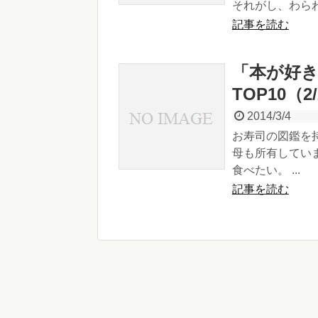
それがし、わらわ.
記事を読む
「本が好
TOP10（2
2014/3/4
お寿司の図鑑を
母も所有してい
食べたい。 ...
記事を読む