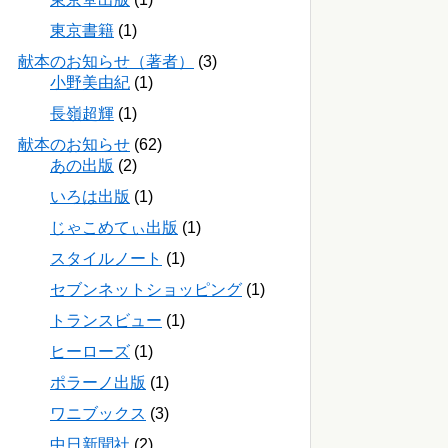
東京書籍
(1)
献本のお知らせ（著者）
(3)
小野美由紀
(1)
長嶺超輝
(1)
献本のお知らせ
(62)
あの出版
(2)
いろは出版
(1)
じゃこめてぃ出版
(1)
スタイルノート
(1)
セブンネットショッピング
(1)
トランスビュー
(1)
ヒーローズ
(1)
ポラーノ出版
(1)
ワニブックス
(3)
中日新聞社
(2)