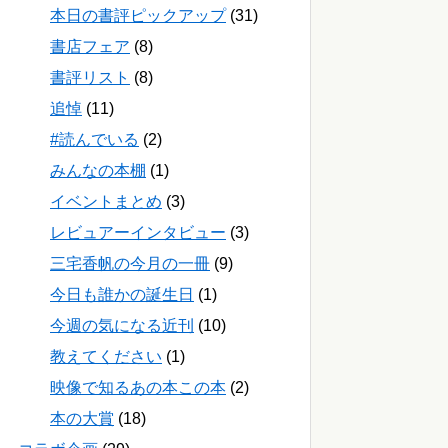
本日の書評ピックアップ
(31)
書店フェア
(8)
書評リスト
(8)
追悼
(11)
#読んでいる
(2)
みんなの本棚
(1)
イベントまとめ
(3)
レビュアーインタビュー
(3)
三宅香帆の今月の一冊
(9)
今日も誰かの誕生日
(1)
今週の気になる近刊
(10)
教えてください
(1)
映像で知るあの本この本
(2)
本の大賞
(18)