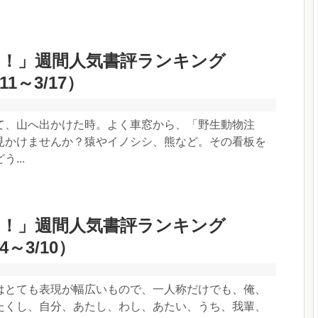
き！」週間人気書評ランキング
11～3/17）
て、山へ出かけた時。よく車窓から、「野生動物注
見かけませんか？猿やイノシシ、熊など。その看板を
...
き！」週間人気書評ランキング
/4～3/10）
はとても表現が幅広いもので、一人称だけでも、俺、
たくし、自分、あたし、わし、あたい、うち、我輩、