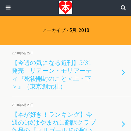
アーカイブ › 5月, 2018
2018年5月29日
【今週の気になる近刊】5/31
発売 リアーン・モリアーテ
ィ『死後開封のこと＜上・下
＞』（東京創元社）
2018年5月29日
【本が好き！ランキング】今
週の1位はやまねこ翻訳クラブ
作品の『マリゴールドの願い