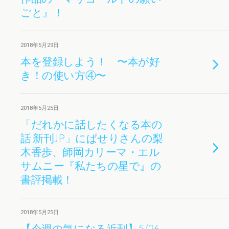
ごと』！
2018年5月29日
本を登録しよう！ 〜本が好
き！の使い方④〜
2018年5月25日
「だれかに話したくなる本の
話 新刊JP」にぱせりさんの梨
木香歩、師岡カリーマ・エル
サムニー『私たちの星で』の
書評掲載！
2018年5月25日
【今週の気になる近刊】5/26