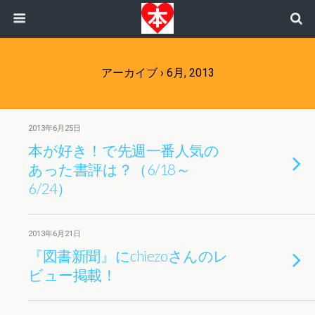
アーカイブ › 6月, 2013
2013年6月25日
本が好き！で先週一番人気の
あった書評は？（6/18～
6/24）
2013年6月21日
『図書新聞』にchiezoさんのレ
ビュー掲載！