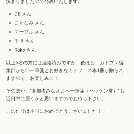
決まりましたので発表いたします。
DB さん
ことなみ さん
マーブル さん
千世 さん
Roko さん
以上5名の方には連絡済みですが、後ほど、カドブン編
集部からい一筆箋とお好きなカドフェス本1冊が贈られ
ますので、お楽しみに！
そのほか、”参加者みなさまへ一筆箋（ハッケン君）”も
近日中に届くかと思いますのでお待ち下さい。
このたびは本当におめでとうございました！！