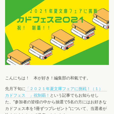
こんにちは！ 本が好き！編集部の和氣です。
先月下旬に
「２０２１年夏文庫フェアに挑戦！（１）
カドフェス 」祝制覇！
という記事でもお知らせし
た、”参加者の皆様の中から抽選で5名の方にはお好きな
カドフェス本を1冊ずつプレゼント”について、当選者が