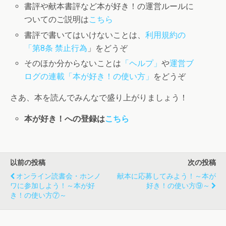
書評や献本書評など本が好き！の運営ルールに
ついてのご説明は
こちら
書評で書いてはいけないことは、
利用規約の
「第8条 禁止行為
」をどうぞ
そのほか分からないことは
「ヘルプ」
や
運営ブ
ログの連載「本が好き！の使い方」
をどうぞ
さあ、本を読んでみんなで盛り上がりましょう！
本が好き！への登録は
こちら
以前の投稿
次の投稿
オンライン読書会・ホンノ
献本に応募してみよう！～本が
ワに参加しよう！～本が好
好き！の使い方⑨～
き！の使い方⑦～