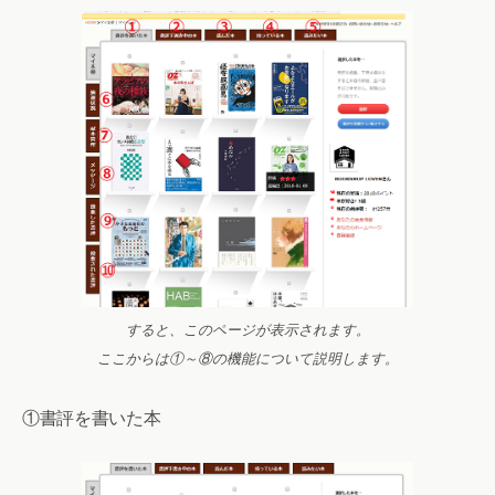
すると、このページが表示されます。
ここからは①～⑧の機能について説明します。
①書評を書いた本