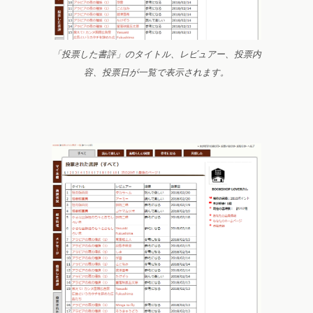
「投票した書評」のタイトル、レビュアー、投票内
容、投票日が一覧で表示されます。