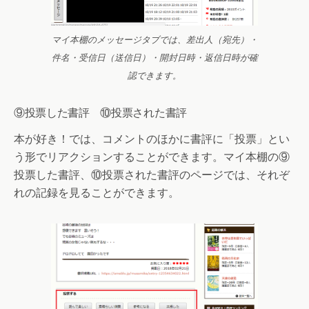
マイ本棚のメッセージタブでは、差出人（宛先）・
件名・受信日（送信日）・開封日時・返信日時が確
認できます。
⑨投票した書評 ⑩投票された書評
本が好き！では、コメントのほかに書評に「投票」とい
う形でリアクションすることができます。マイ本棚の⑨
投票した書評、⑩投票された書評のページでは、それぞ
れの記録を見ることができます。