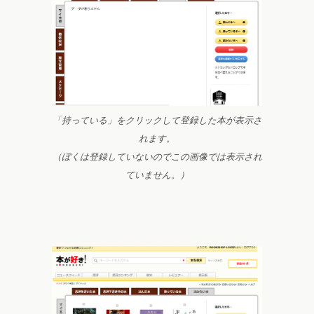
「持っている」をクリックして登録した本が表示さ
れます。
（ぼくは登録していないのでこの画像では表示され
ていません。）