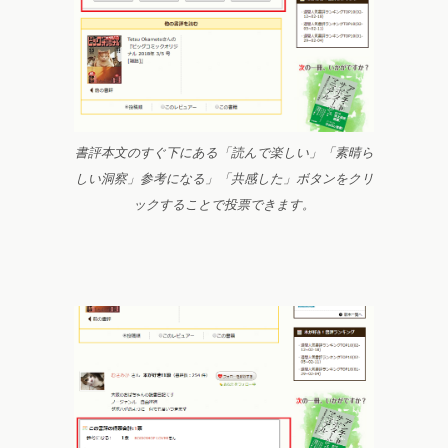
書評本文のすぐ下にある「読んで楽しい」「素晴ら
しい洞察」参考になる」「共感した」ボタンをクリ
ックすることで投票できます。