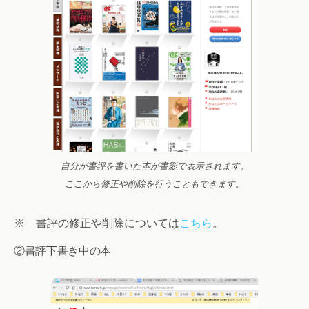
自分が書評を書いた本が書影で表示されます。
ここから修正や削除を行うこともできます。
※ 書評の修正や削除については
こちら
。
②書評下書き中の本