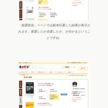
「抽選状況」ページでは献本応募した結果が表示さ
れます。落選したか当選したか、が分かるというこ
とですね。