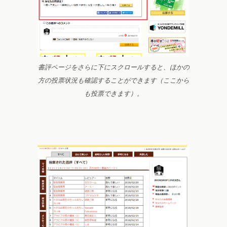
書評ページをさらに下にスクロールすると、ほかの
方の投票状況も確認することができます（ここから
も投票できます）。