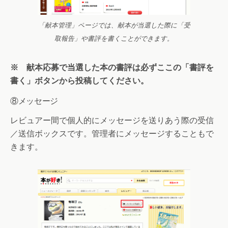
「献本管理」ページでは、献本が当選した際に「受
取報告」や書評を書くことができます。
※ 献本応募で当選した本の書評は必ずここの「書評を
書く」ボタンから投稿してください。
⑧メッセージ
レビュアー間で個人的にメッセージを送りあう際の受信
／送信ボックスです。管理者にメッセージすることもで
きます。