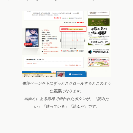
書評ページを下にずっとスクロールするとこのよう
な画面になります。
画面右にある赤枠で囲われたボタンが、「読みた
い」「持っている」「読んだ」です。