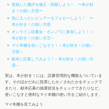
投稿した書評を修正・削除しよう！ 〜本が好
き！の使い方⑤〜
気に入ったレビュアーをフォローしよう！ 〜
本が好き！の使い方⑥
オンライン読書会・ホンノワに参加しよう！～
本が好き！の使い方⑦～
マイ本棚を使いこなそう！～本が好き！の使い
方⑧～
献本に応募してみよう！～本が好き！の使い方
⑨～
実は、本が好き！には、読書管理的な機能もついていま
す。そのほかだれに投票したか／されたかをチェックで
きたり、献本応募の抽選状況をチェックできたりなど。
使いこなすと便利なマイ本棚の使い方をご紹介します。
マイ本棚を見てみよう