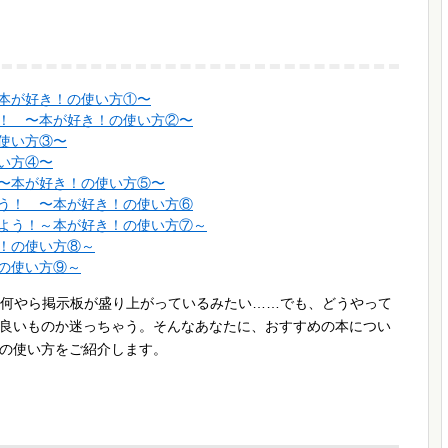
本が好き！の使い方①〜
！ 〜本が好き！の使い方②〜
使い方③〜
い方④〜
〜本が好き！の使い方⑤〜
う！ 〜本が好き！の使い方⑥
よう！～本が好き！の使い方⑦～
！の使い方⑧～
の使い方⑨～
と何やら掲示板が盛り上がっているみたい……でも、どうやって
良いものか迷っちゃう。そんなあなたに、おすすめの本につい
の使い方をご紹介します。