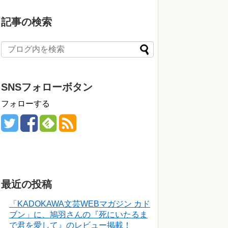
記事の検索
SNSフォローボタン
フォローする
最近の投稿
「KADOKAWA文芸WEBマガジン カド
ブン」に、鳩羽さんの『死にいたるま
で君を愛して』のレビュー掲載！