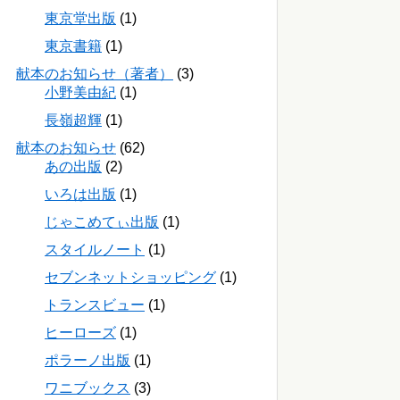
東京堂出版
(1)
東京書籍
(1)
献本のお知らせ（著者）
(3)
小野美由紀
(1)
長嶺超輝
(1)
献本のお知らせ
(62)
あの出版
(2)
いろは出版
(1)
じゃこめてぃ出版
(1)
スタイルノート
(1)
セブンネットショッピング
(1)
トランスビュー
(1)
ヒーローズ
(1)
ポラーノ出版
(1)
ワニブックス
(3)