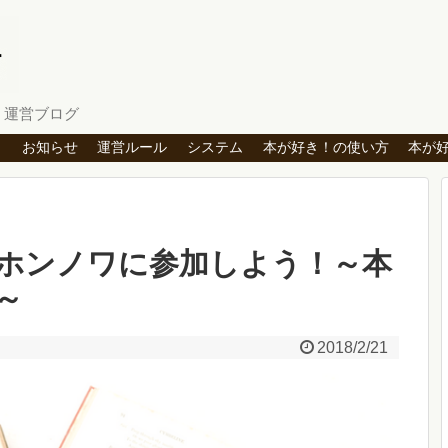
」運営ブログ
ト
お知らせ
運営ルール
システム
本が好き！の使い方
本が
ホンノワに参加しよう！～本
～
2018/2/21