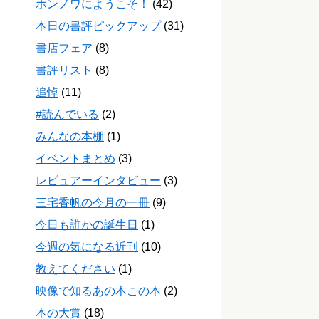
ホンノワにようこそ！
(42)
本日の書評ピックアップ
(31)
書店フェア
(8)
書評リスト
(8)
追悼
(11)
#読んでいる
(2)
みんなの本棚
(1)
イベントまとめ
(3)
レビュアーインタビュー
(3)
三宅香帆の今月の一冊
(9)
今日も誰かの誕生日
(1)
今週の気になる近刊
(10)
教えてください
(1)
映像で知るあの本この本
(2)
本の大賞
(18)