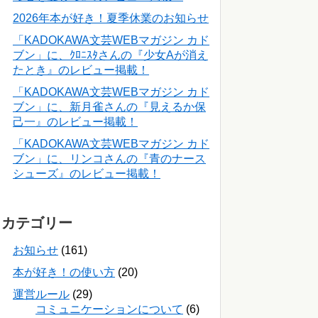
2026年本が好き！夏季休業のお知らせ
「KADOKAWA文芸WEBマガジン カド
ブン」に、ｸﾛﾆｽﾀさんの『少女Aが消え
たとき』のレビュー掲載！
「KADOKAWA文芸WEBマガジン カド
ブン」に、新月雀さんの『見えるか保
己一』のレビュー掲載！
「KADOKAWA文芸WEBマガジン カド
ブン」に、リンコさんの『青のナース
シューズ』のレビュー掲載！
カテゴリー
お知らせ
(161)
本が好き！の使い方
(20)
運営ルール
(29)
コミュニケーションについて
(6)