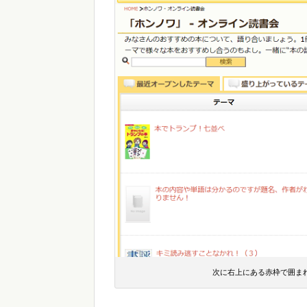
次に右上にある赤枠で囲ま