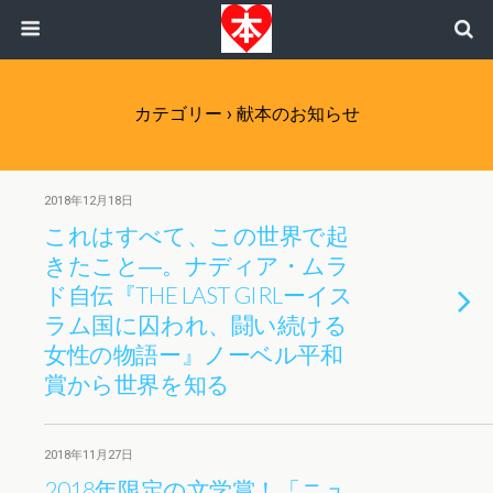
カテゴリー ›
献本のお知らせ
2018年12月18日
これはすべて、この世界で起
きたこと―。ナディア・ムラ
ド自伝『THE LAST GIRLーイス
ラム国に囚われ、闘い続ける
女性の物語ー』ノーベル平和
賞から世界を知る
2018年11月27日
2018年限定の文学賞！「ニュ