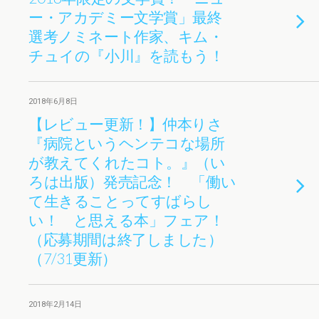
ー・アカデミー文学賞」最終
選考ノミネート作家、キム・
チュイの『小川』を読もう！
2018年6月8日
【レビュー更新！】仲本りさ
『病院というヘンテコな場所
が教えてくれたコト。』（い
ろは出版）発売記念！ 「働い
て生きることってすばらし
い！ と思える本」フェア！
（応募期間は終了しました）
（7/31更新）
2018年2月14日