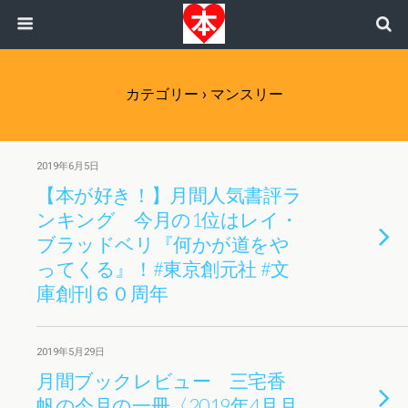
カテゴリー ›
マンスリー
2019年6月5日
【本が好き！】月間人気書評ラ
ンキング 今月の1位はレイ・
ブラッドベリ『何かが道をや
ってくる』！#東京創元社 #文
庫創刊６０周年
2019年5月29日
月間ブックレビュー 三宅香
帆の今月の一冊〈2019年4月月