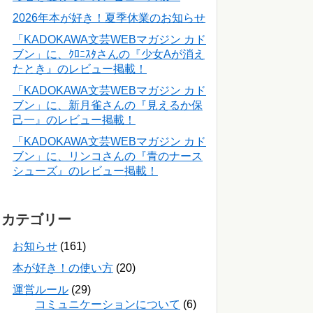
2026年本が好き！夏季休業のお知らせ
「KADOKAWA文芸WEBマガジン カド
ブン」に、ｸﾛﾆｽﾀさんの『少女Aが消え
たとき』のレビュー掲載！
「KADOKAWA文芸WEBマガジン カド
ブン」に、新月雀さんの『見えるか保
己一』のレビュー掲載！
「KADOKAWA文芸WEBマガジン カド
ブン」に、リンコさんの『青のナース
シューズ』のレビュー掲載！
カテゴリー
お知らせ
(161)
本が好き！の使い方
(20)
運営ルール
(29)
コミュニケーションについて
(6)