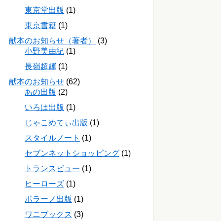
東京堂出版
(1)
東京書籍
(1)
献本のお知らせ（著者）
(3)
小野美由紀
(1)
長嶺超輝
(1)
献本のお知らせ
(62)
あの出版
(2)
いろは出版
(1)
じゃこめてぃ出版
(1)
スタイルノート
(1)
セブンネットショッピング
(1)
トランスビュー
(1)
ヒーローズ
(1)
ポラーノ出版
(1)
ワニブックス
(3)