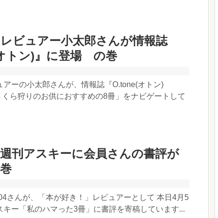
！レビュアー小太郎さんが情報誌
e(オトン)』に登場 の巻
アーの小太郎さんが、情報誌『O.tone(オトン)
て「さくら狩りのお供におすすめの8冊」をナビゲートして
の週刊アスキーに会員さんの書評が
巻
o0204さんが、「本が好き！」レビュアーとして 本日4月5
キー「私のハマった3冊」に書評を寄稿しています...