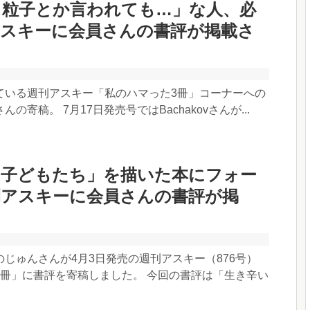
ス粒子とか言われても…」な人、必
アスキーに会員さんの書評が掲載さ
ている週刊アスキー「私のハマった3冊」コーナーへの
の寄稿。 7月17日発売号ではBachakovさんが...
い子どもたち」を描いた本にフォー
刊アスキーに会員さんの書評が掲
じゅんさんが4月3日発売の週刊アスキー（876号）
3冊」に書評を寄稿しました。 今回の書評は「生き辛い