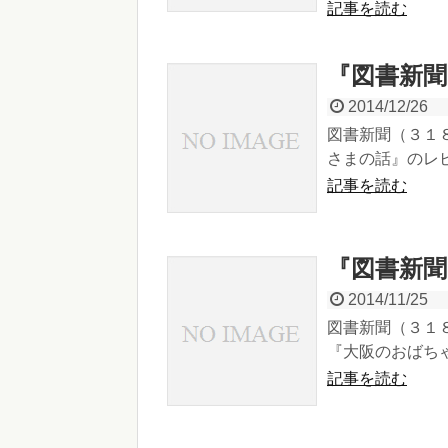
記事を読む
『図書新
2014/12/26
図書新聞（３１
さまの話』のレビ
記事を読む
『図書新聞
2014/11/25
図書新聞（３１８
『大阪のおばちゃ
記事を読む