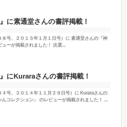
聞』に素通堂さんの書評掲載！
８８号、２０１５年１月１日号）に 素通堂さんの『神
ューが掲載されました！ 次選...
』にKuraraさんの書評掲載！
４号、２０１４年１１月２９日号）に Kuraraさんの
んコレクション』 のレビューが掲載されました！ ...