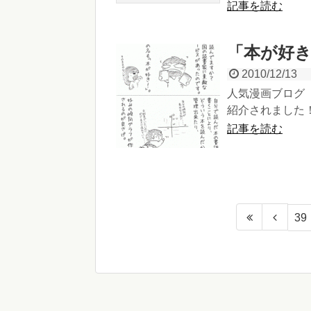
記事を読む
「本が好
2010/12/13
人気漫画ブログ
紹介されました
記事を読む
39