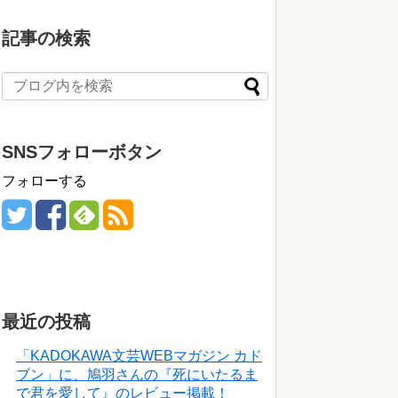
記事の検索
SNSフォローボタン
フォローする
最近の投稿
「KADOKAWA文芸WEBマガジン カド
ブン」に、鳩羽さんの『死にいたるま
で君を愛して』のレビュー掲載！