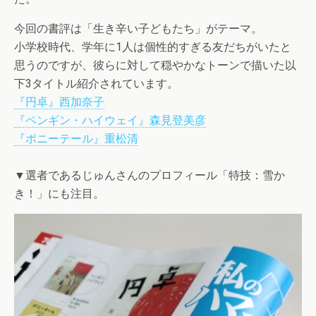
今回の書評は「生き辛い子どもたち」がテーマ。
小学校時代、学年に1人は個性的すぎる友だちがいたと
思うのですが、彼らに対して穏やかなトーンで描いた以
下3タイトル紹介されています。
『円卓』西加奈子
『ペンギン・ハイウェイ』森見登美彦
『ポニーテール』重松清
▼選者であるじゅんさんのプロフィール「特技：雪か
き！」にも注目。