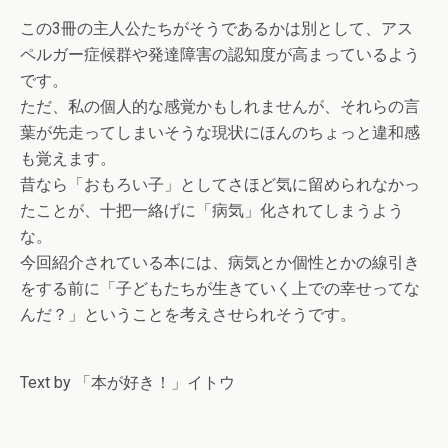
この3冊の主人公たちがそうであるかは別として、アス
ペルガー症候群や発達障害の認知度が高まっているよう
です。
ただ、私の個人的な感覚かもしれませんが、それらの言
葉が先走ってしまいそうな現状にほんのちょっと違和感
も覚えます。
昔なら「おもろい子」としてさほど気に留められなかっ
たことが、十把一絡げに「病気」化されてしまうよう
な。
今回紹介されている本には、病気とか個性とかの線引き
をする前に「子どもたちが生きていく上での幸せってな
んだ？」ということを考えさせられそうです。
Text by 「本が好き！」イトウ