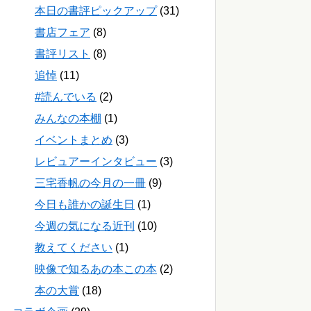
本日の書評ピックアップ
(31)
書店フェア
(8)
書評リスト
(8)
追悼
(11)
#読んでいる
(2)
みんなの本棚
(1)
イベントまとめ
(3)
レビュアーインタビュー
(3)
三宅香帆の今月の一冊
(9)
今日も誰かの誕生日
(1)
今週の気になる近刊
(10)
教えてください
(1)
映像で知るあの本この本
(2)
本の大賞
(18)