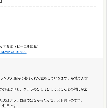
』
かずみ訳（ビーエル出版）
51/review/191868/
オランダ人船長に連れられて旅をしていきます。各地で人び
の熱狂ぶりと、クララのひょうひょうとした姿の対比が楽
たのはクララ自身ではなかったかな、とも思うのです。
ご注目です。