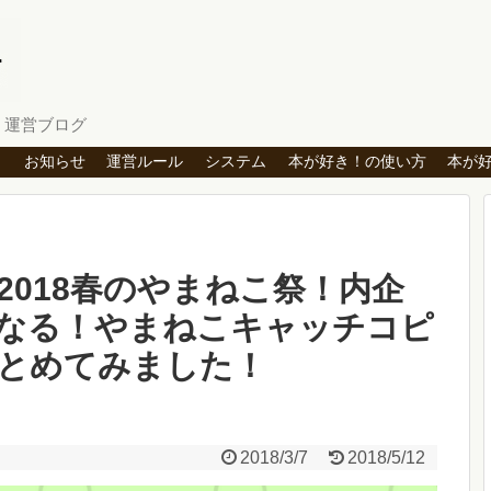
」運営ブログ
ト
お知らせ
運営ルール
システム
本が好き！の使い方
本が
2018春のやまねこ祭！内企
なる！やまねこキャッチコピ
とめてみました！
2018/3/7
2018/5/12