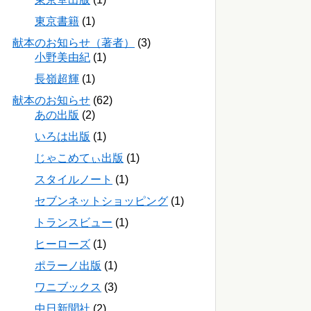
東京書籍
(1)
献本のお知らせ（著者）
(3)
小野美由紀
(1)
長嶺超輝
(1)
献本のお知らせ
(62)
あの出版
(2)
いろは出版
(1)
じゃこめてぃ出版
(1)
スタイルノート
(1)
セブンネットショッピング
(1)
トランスビュー
(1)
ヒーローズ
(1)
ポラーノ出版
(1)
ワニブックス
(3)
中日新聞社
(2)