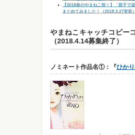
【2018春のやまねこ祭！】「親子で
まとめてみました！（2018.3.27更新
やまねこキャッチコピーコ
（2018.4.14募集終了）
ノミネート作品名①：『
ひかり