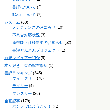
書評について
(2)
献本について
(7)
システム
(68)
メンテナンスのお知らせ
(10)
不具合対応状況
(3)
新機能・仕様変更のお知らせ
(52)
書評どんどんプロジェクト
(1)
新規レビュアー紹介
(9)
本が好き！栞の配布場所
(1)
書評ランキング
(345)
ウィークリー
(70)
デイリー
(4)
マンスリー
(26)
企画記事
(179)
ホンノワにようこそ！
(42)