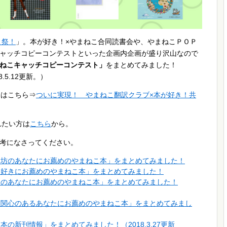
こ祭！
」。本が好き！×やまねこ合同読書会や、やまねこＰＯＰ
ャッチコピーコンテストといった企画内企画が盛り沢山なので
ねこキャッチコピーコンテスト」
をまとめてみました！
18.5.12更新。）
くはこちら⇒
ついに実現！ やまねこ翻訳クラブ×本が好き！共
れたい方は
こちら
から。
考になさってください。
しん坊のあなたにお薦めのやまねこ本」をまとめてみました！
テリ好きにお薦めのやまねこ本」をまとめてみました！
好きのあなたにお薦めのやまねこ本」をまとめてみました！
トに関心のあるあなたにお薦めのやまねこ本」をまとめてみまし
本の新刊情報」をまとめてみました！（2018.3.27更新