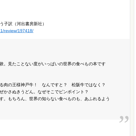
う子訳（河出書房新社）
51/review/197418/
験。見たことない度がいっぱいの世界の食べもの本です
る肉の王様神戸牛！ なんですと？ 松阪牛ではなく？
ぜかさぬきうどん。なぜそこでピンポイント？
す。もちろん、世界の知らない食べものも、あふれるよう