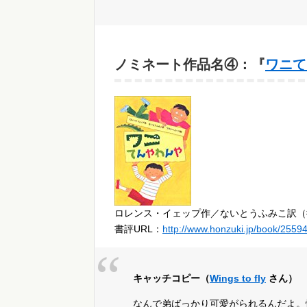
ノミネート作品名④：『
ワニて
ロレンス・イェップ作／ないとうふみこ訳（
書評URL：
http://www.honzuki.jp/book/2559
キャッチコピー（
Wings to fly
さん）
なんで弟ばっかり可愛がられるんだよ。