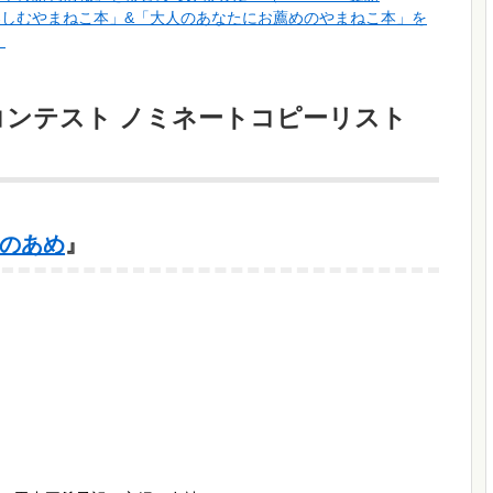
楽しむやまねこ本」&「大人のあなたにお薦めのやまねこ本」を
）
ンテスト ノミネートコピーリスト
のあめ
』