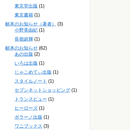
東京堂出版
(1)
東京書籍
(1)
献本のお知らせ（著者）
(3)
小野美由紀
(1)
長嶺超輝
(1)
献本のお知らせ
(62)
あの出版
(2)
いろは出版
(1)
じゃこめてぃ出版
(1)
スタイルノート
(1)
セブンネットショッピング
(1)
トランスビュー
(1)
ヒーローズ
(1)
ポラーノ出版
(1)
ワニブックス
(3)