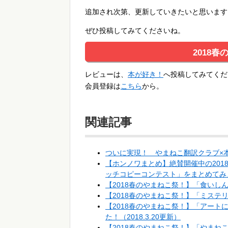
追加され次第、更新していきたいと思います
ぜひ投稿してみてくださいね。
2018
レビューは、
本が好き！
へ投稿してみてくだ
会員登録は
こちら
から。
関連記事
ついに実現！ やまねこ翻訳クラブ×本
【ホンノワまとめ】絶賛開催中の20
ッチコピーコンテスト」をまとめてみ
【2018春のやまねこ祭！】「食い
【2018春のやまねこ祭！】「ミス
【2018春のやまねこ祭！】「アー
た！（2018.3.20更新）
【2018春のやまねこ祭！】「やまねこ