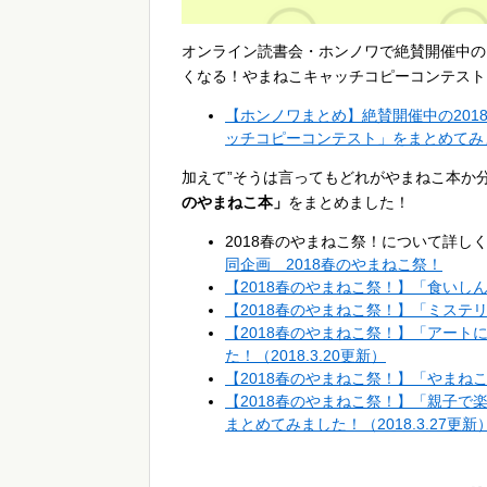
オンライン読書会・ホンノワで絶賛開催中の
くなる！やまねこキャッチコピーコンテスト
【ホンノワまとめ】絶賛開催中の20
ッチコピーコンテスト」をまとめてみ
加えて”そうは言ってもどれがやまねこ本か
のやまねこ本」
をまとめました！
2018春のやまねこ祭！について詳し
同企画 2018春のやまねこ祭！
【2018春のやまねこ祭！】「食い
【2018春のやまねこ祭！】「ミス
【2018春のやまねこ祭！】「アー
た！（2018.3.20更新）
【2018春のやまねこ祭！】「やまねこ
【2018春のやまねこ祭！】「親子で
まとめてみました！（2018.3.27更新