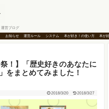
」運営ブログ
ト
お知らせ
運営ルール
システム
本が好き！の使い方
本が
ねこ祭！】「歴史好きのあなたに
」をまとめてみました！
2018/3/20
2018/3/27