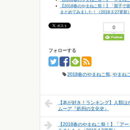
【2018春のやまねこ祭！】「親子で
まとめてみました！（2018.3.27更新
0
フォローする
2018春のやまねこ祭
,
やまね
【本が好き！ランキング】人類はか
ムーア『処刑の文化史』
【2018春のやまねこ祭！】「ア