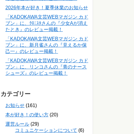
2026年本が好き！夏季休業のお知らせ
「KADOKAWA文芸WEBマガジン カド
ブン」に、ｸﾛﾆｽﾀさんの『少女Aが消え
たとき』のレビュー掲載！
「KADOKAWA文芸WEBマガジン カド
ブン」に、新月雀さんの『見えるか保
己一』のレビュー掲載！
「KADOKAWA文芸WEBマガジン カド
ブン」に、リンコさんの『青のナース
シューズ』のレビュー掲載！
カテゴリー
お知らせ
(161)
本が好き！の使い方
(20)
運営ルール
(29)
コミュニケーションについて
(6)