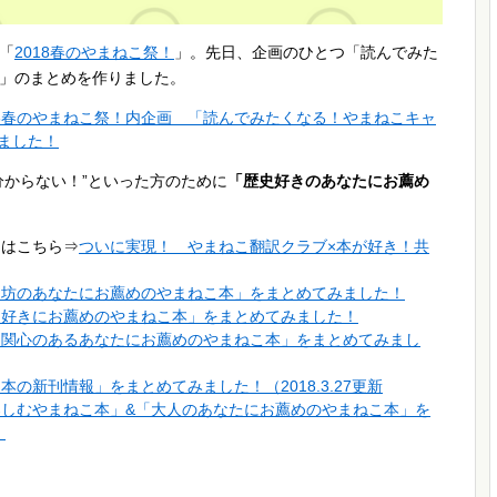
「
2018春のやまねこ祭！
」。先日、企画のひとつ「読んでみた
」のまとめを作りました。
18春のやまねこ祭！内企画 「読んでみたくなる！やまねこキャ
ました！
分からない！”といった方のために
「歴史好きのあなたにお薦め
くはこちら⇒
ついに実現！ やまねこ翻訳クラブ×本が好き！共
しん坊のあなたにお薦めのやまねこ本」をまとめてみました！
テリ好きにお薦めのやまねこ本」をまとめてみました！
トに関心のあるあなたにお薦めのやまねこ本」をまとめてみまし
本の新刊情報」をまとめてみました！（2018.3.27更新
楽しむやまねこ本」&「大人のあなたにお薦めのやまねこ本」を
）