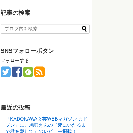
記事の検索
SNSフォローボタン
フォローする
最近の投稿
「KADOKAWA文芸WEBマガジン カド
ブン」に、鳩羽さんの『死にいたるま
で君を愛して』のレビュー掲載！