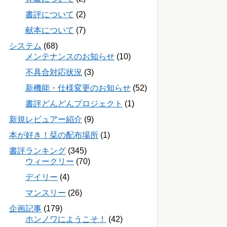
書評について
(2)
献本について
(7)
システム
(68)
メンテナンスのお知らせ
(10)
不具合対応状況
(3)
新機能・仕様変更のお知らせ
(52)
書評どんどんプロジェクト
(1)
新規レビュアー紹介
(9)
本が好き！栞の配布場所
(1)
書評ランキング
(345)
ウィークリー
(70)
デイリー
(4)
マンスリー
(26)
企画記事
(179)
ホンノワにようこそ！
(42)