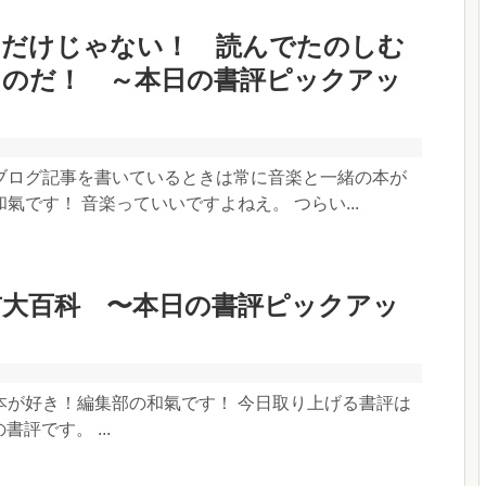
くだけじゃない！ 読んでたのしむ
るのだ！ ～本日の書評ピックアッ
ブログ記事を書いているときは常に音楽と一緒の本が
氣です！ 音楽っていいですよねえ。 つらい...
前大百科 〜本日の書評ピックアッ
本が好き！編集部の和氣です！ 今日取り上げる書評は
んの書評です。 ...