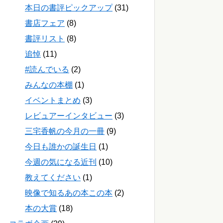
本日の書評ピックアップ
(31)
書店フェア
(8)
書評リスト
(8)
追悼
(11)
#読んでいる
(2)
みんなの本棚
(1)
イベントまとめ
(3)
レビュアーインタビュー
(3)
三宅香帆の今月の一冊
(9)
今日も誰かの誕生日
(1)
今週の気になる近刊
(10)
教えてください
(1)
映像で知るあの本この本
(2)
本の大賞
(18)