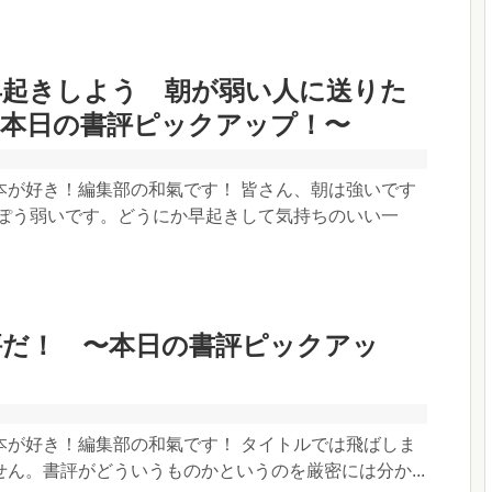
早起きしよう 朝が弱い人に送りた
〜本日の書評ピックアップ！〜
本が好き！編集部の和氣です！ 皆さん、朝は強いです
っぽう弱いです。どうにか早起きして気持ちのいい一
評だ！ 〜本日の書評ピックアッ
本が好き！編集部の和氣です！ タイトルでは飛ばしま
ん。書評がどういうものかというのを厳密には分か...