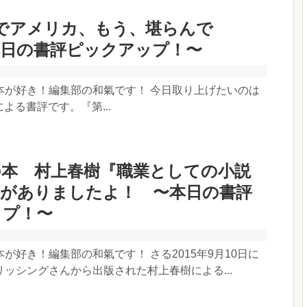
でアメリカ、もう、堪らんで
本日の書評ピックアップ！〜
本が好き！編集部の和氣です！ 今日取り上げたいのは
さんによる書評です。『第...
の本 村上春樹『職業としての小説
評がありましたよ！ 〜本日の書評
ップ！〜
が好き！編集部の和氣です！ さる2015年9月10日に
ッシングさんから出版された村上春樹による...