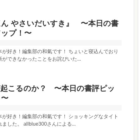
ん やさいだいすき』 〜本日の書
アップ！〜
本が好き！編集部の和氣です！ ちょいと寝込んでおり
ができなかったことをお詫びいた...
が起こるのか？ 〜本日の書評ピッ
！〜
本が好き！編集部の和氣です！ ショッキングなタイト
た。 allblue300さんによる...