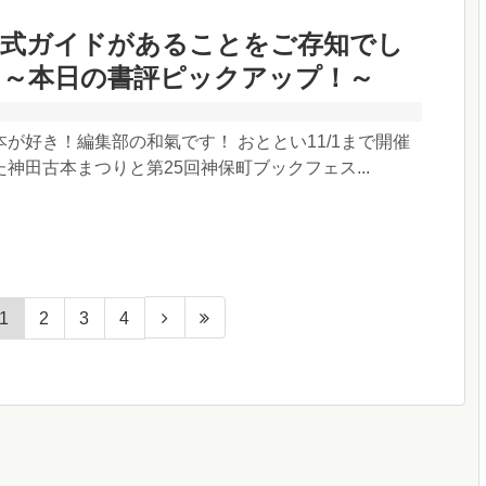
公式ガイドがあることをご存知でし
 ～本日の書評ピックアップ！～
が好き！編集部の和氣です！ おととい11/1まで開催
神田古本まつりと第25回神保町ブックフェス...
1
2
3
4