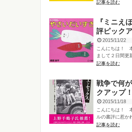
記事を読む
『ミニえほ
評ピック
2015/11/22
こんにちは！ 
まして２日間更新
記事を読む
戦争で何
クアップ
2015/11/18
こんにちは！ 
ルの書評に惹かれまし
記事を読む