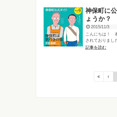
神保町に
ょうか？
2015/11/3
こんにちは！ 本
されておりました
記事を読む