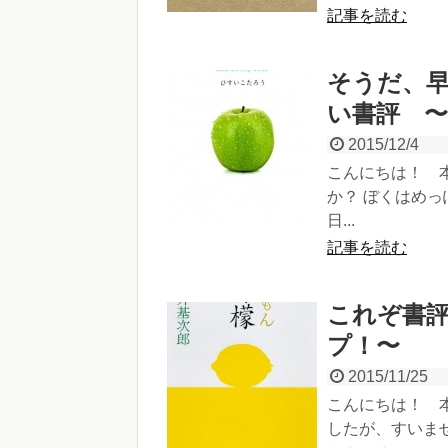
記事を読む
そうだ、
い書評 
2015/12/4
こんにちは！ 
か？ ぼくはめ
日...
記事を読む
これぞ書
プ！〜
2015/11/25
こんにちは！ 
したが、すいませ