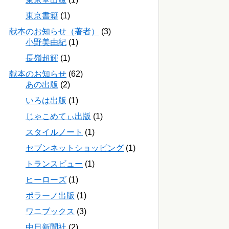
東京書籍
(1)
献本のお知らせ（著者）
(3)
小野美由紀
(1)
長嶺超輝
(1)
献本のお知らせ
(62)
あの出版
(2)
いろは出版
(1)
じゃこめてぃ出版
(1)
スタイルノート
(1)
セブンネットショッピング
(1)
トランスビュー
(1)
ヒーローズ
(1)
ポラーノ出版
(1)
ワニブックス
(3)
中日新聞社
(2)