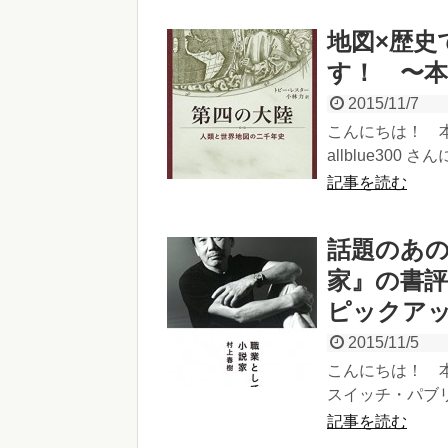
地図×歴史
す！ 〜
2015/11/7
こんにちは！ 
allblue300 
記事を読む
話題のあ
家』の書
ピックア
2015/11/5
こんにちは！ 本
スイッチ・パブリ
記事を読む