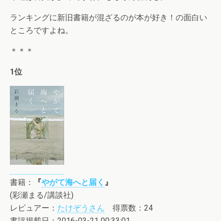
ランキングに新旧書籍が混ざるのが本が好き！の面白い
ところですよね。
＊＊＊
1位
書籍：
『
やがて海へと届く
』
(彩瀬まる/講談社)
レビュアー：
たけぞうさん
得票数：24
書評掲載日：2016-03-21 00:33:01