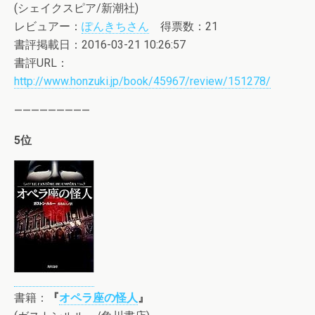
(シェイクスピア/新潮社)
レビュアー：
ぽんきちさん
得票数：21
書評掲載日：2016-03-21 10:26:57
書評URL：
http://www.honzuki.jp/book/45967/review/151278/
—————————
5位
書籍：
『
オペラ座の怪人
』