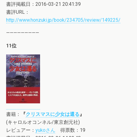
書評掲載日：2016-03-21 20:41:39
書評URL：
http://www.honzuki.jp/book/234705/review/149225/
—————————
11位
書籍：
『
クリスマスに少女は還る
』
(キャロルオコンネル/東京創元社)
レビュアー：
yukoさん
得票数：19