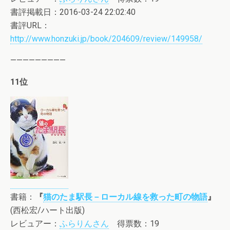
書評掲載日：2016-03-24 22:02:40
書評URL：
http://www.honzuki.jp/book/204609/review/149958/
—————————
11位
書籍：
『
猫のたま駅長－ローカル線を救った町の物語
』
(西松宏/ハート出版)
レビュアー：
ふらりんさん
得票数：19