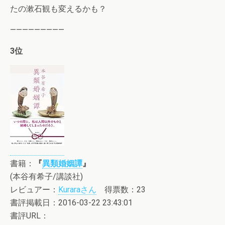
たの漱石観も変えるかも？
—————————
3位
書籍：
『
異類婚姻譚
』
(本谷有希子/講談社)
レビュアー：
Kuraraさん
得票数：23
書評掲載日：2016-03-22 23:43:01
書評URL：