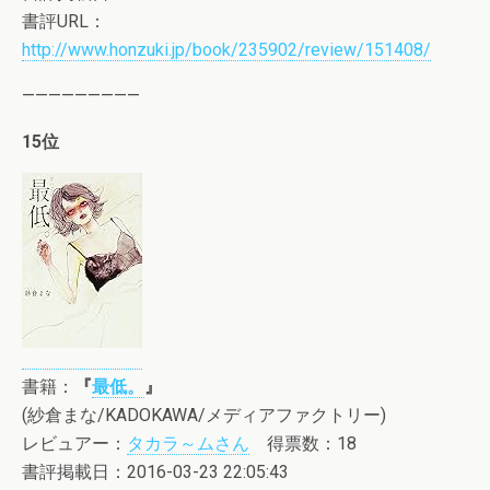
書評URL：
http://www.honzuki.jp/book/235902/review/151408/
—————————
15位
書籍：
『
最低。
』
(紗倉まな/KADOKAWA/メディアファクトリー)
レビュアー：
タカラ～ムさん
得票数：18
書評掲載日：2016-03-23 22:05:43