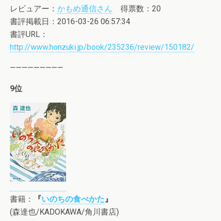
レビュアー：
かもめ通信さん
得票数：20
書評掲載日：2016-03-26 06:57:34
書評URL：
http://www.honzuki.jp/book/235236/review/150182/
—————————
9位
書籍：
『
いのちの食べかた
』
(森達也/KADOKAWA/角川書店)