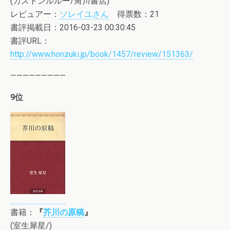
(ガストンルルー/角川書店)
レビュアー：
ソレイユさん
得票数：21
書評掲載日：2016-03-23 00:30:45
書評URL：
http://www.honzuki.jp/book/1457/review/151363/
—————————
9位
書籍：
『
芥川の原稿
』
(室生犀星/)