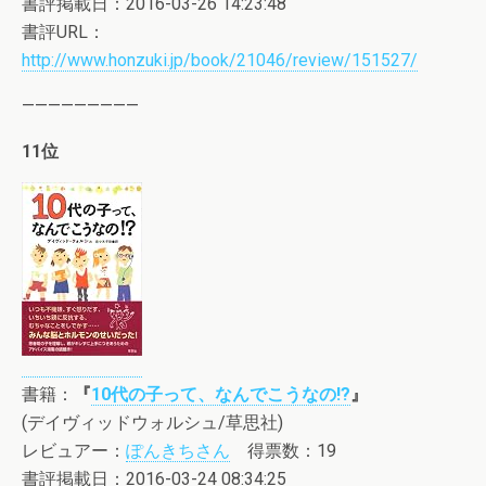
書評掲載日：2016-03-26 14:23:48
書評URL：
http://www.honzuki.jp/book/21046/review/151527/
—————————
11位
書籍：
『
10代の子って、なんでこうなの!?
』
(デイヴィッドウォルシュ/草思社)
レビュアー：
ぽんきちさん
得票数：19
書評掲載日：2016-03-24 08:34:25