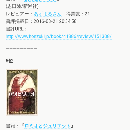
(恩田陸/新潮社)
レビュアー：
あずまるさん
得票数：21
書評掲載日：2016-03-21 20:34:58
書評URL：
http://www.honzuki.jp/book/41886/review/151308/
—————————
5位
書籍：
『
ロミオとジュリエット
』