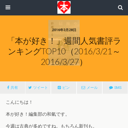
2016年3月28日
「本が好き！」週間人気書評ラ
ンキングTOP10（2016/3/21～
2016/3/27）
共有
ツイート
ピン
メール
SMS
こんにちは！
本が好き！編集部の和氣です。
今週は古典が多めですね。もちろん新刊も。