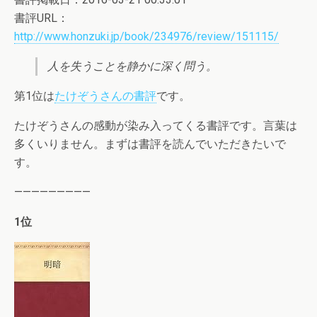
書評URL：
http://www.honzuki.jp/book/234976/review/151115/
人を失うことを静かに深く問う。
第1位は
たけぞうさんの書評
です。
たけぞうさんの感動が染み入ってくる書評です。言葉は
多くいりません。まずは書評を読んでいただきたいで
す。
—————————
1位