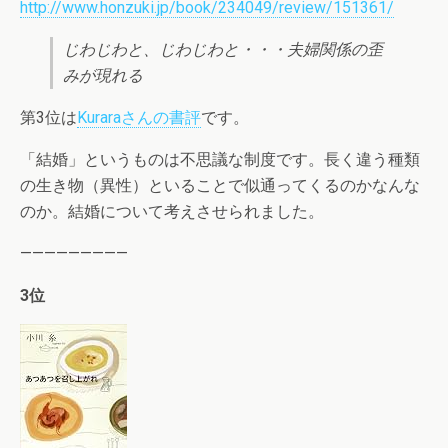
http://www.honzuki.jp/book/234049/review/151361/
じわじわと、じわじわと・・・夫婦関係の歪
みが現れる
第3位は
Kuraraさんの書評
です。
「結婚」というものは不思議な制度です。長く違う種類
の生き物（異性）といることで似通ってくるのかなんな
のか。結婚について考えさせられました。
—————————
3位