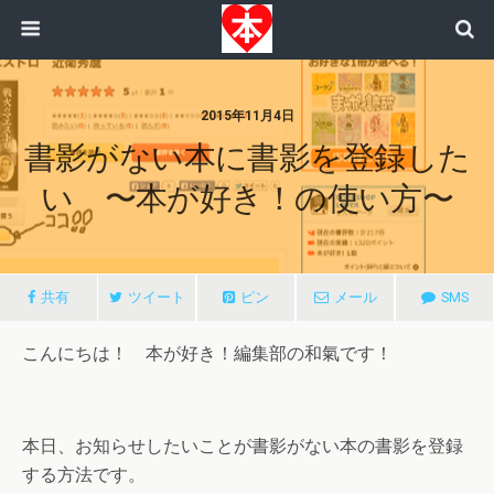
2015年11月4日
書影がない本に書影を登録した
い 〜本が好き！の使い方〜
共有
ツイート
ピン
メール
SMS
こんにちは！ 本が好き！編集部の和氣です！
本日、お知らせしたいことが書影がない本の書影を登録
する方法です。