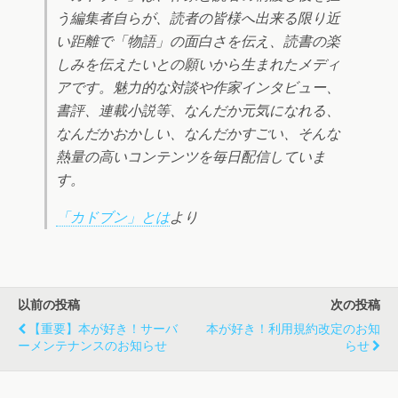
う編集者自らが、読者の皆様へ出来る限り近
い距離で「物語」の面白さを伝え、読書の楽
しみを伝えたいとの願いから生まれたメディ
アです。魅力的な対談や作家インタビュー、
書評、連載小説等、なんだか元気になれる、
なんだかおかしい、なんだかすごい、そんな
熱量の高いコンテンツを毎日配信していま
す。
「カドブン」とは
より
以前の投稿
次の投稿
【重要】本が好き！サーバ
本が好き！利用規約改定のお知
ーメンテナンスのお知らせ
らせ