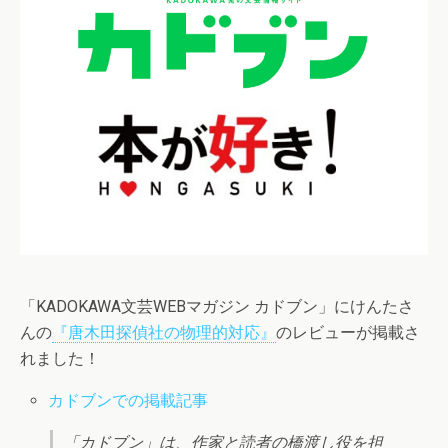
「KADOKAWA文芸WEBマガジン カドブン」にけんたさ
んの
『唐木田探偵社の物理的対応』
のレビューが掲載さ
れました！
カドブンでの掲載記事
「カドブン」は、作家と読者の橋渡し役を担