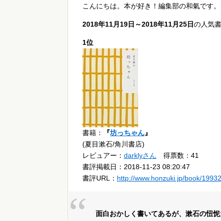
こんにちは。本が好き！編集部の和氣です。
2018年11月19日～2018年11月25日
の人気
1位
書籍：
『
坊っちゃん
』
(夏目漱石/角川書店)
レビュアー：
darklyさん
得票数：41
書評掲載日：2018-11-23 08:20:47
書評URL：
http://www.honzuki.jp/book/1993
面白おかしく書いてあるが、漱石の忸怩