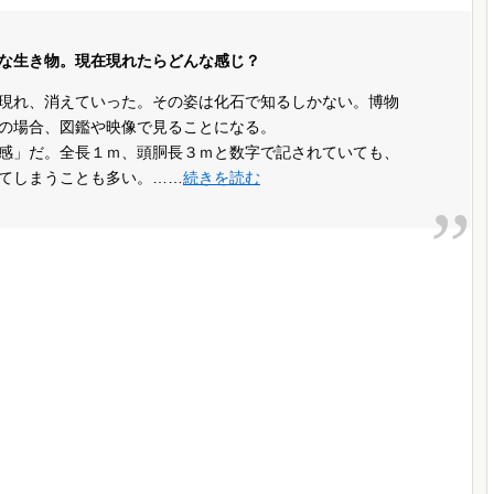
な生き物。現在現れたらどんな感じ？
現れ、消えていった。その姿は化石で知るしかない。博物
の場合、図鑑や映像で見ることになる。
感」だ。全長１ｍ、頭胴長３ｍと数字で記されていても、
てしまうことも多い。……
続きを読む