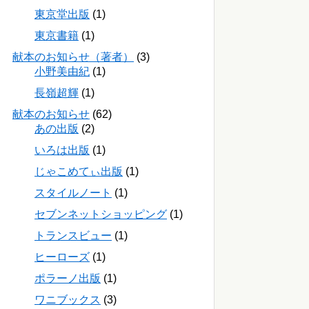
東京堂出版
(1)
東京書籍
(1)
献本のお知らせ（著者）
(3)
小野美由紀
(1)
長嶺超輝
(1)
献本のお知らせ
(62)
あの出版
(2)
いろは出版
(1)
じゃこめてぃ出版
(1)
スタイルノート
(1)
セブンネットショッピング
(1)
トランスビュー
(1)
ヒーローズ
(1)
ポラーノ出版
(1)
ワニブックス
(3)