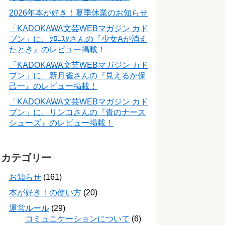
2026年本が好き！夏季休業のお知らせ
「KADOKAWA文芸WEBマガジン カド
ブン」に、ｸﾛﾆｽﾀさんの『少女Aが消え
たとき』のレビュー掲載！
「KADOKAWA文芸WEBマガジン カド
ブン」に、新月雀さんの『見えるか保
己一』のレビュー掲載！
「KADOKAWA文芸WEBマガジン カド
ブン」に、リンコさんの『青のナース
シューズ』のレビュー掲載！
カテゴリー
お知らせ
(161)
本が好き！の使い方
(20)
運営ルール
(29)
コミュニケーションについて
(6)