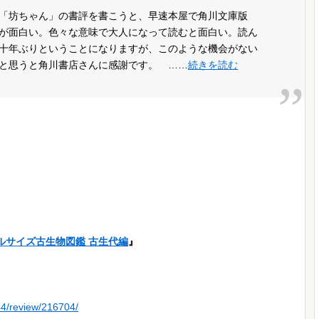
「坊ちゃん」の書評を書こうと、早速本屋で角川文庫版
が面白い。色々な意味で大人になって読むと面白い。読ん
十年ぶりということになりますが、このような機会がない
と思うと角川書店さんに感謝です。 ……
続きを読む
ルサイズ古生物図鑑 古生代編
』
44/review/216704/