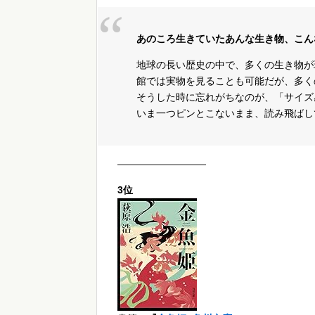
あのころ生きていたあんな生き物、こん
地球の長い歴史の中で、多くの生き物が
館では実物を見ることも可能だが、多く
そうした時に忘れがちなのが、「サイズ
いま一つピンとこないまま、読み飛ばし
—————————
3位