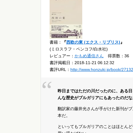
書籍：
『
西欧の東 (エクス・リブリス)
』
(ミロスラフ・ペンコフ/白水社)
レビュアー：
かもめ通信さん
得票数：36
書評掲載日：2018-11-21 06:12:32
書評URL：
http://www.honzuki.jp/book/2713
昨日まではただの川だったのに、ある日
んな歴史がブルガリアにもあったのだな
翻訳家の藤井光さんが手がけた新刊がブ
本だ。
といってもブルガリアのことはほとんど