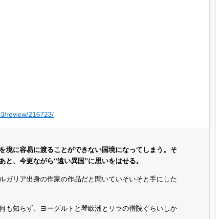
23/review/216723/
を境に容易に渡ることができない国境になってしまう。そ
あと、今更ながら“遠い異国”に思いをはせる。
ルガリア出身の作家の作品だと聞いていそいそと手にした
何も知らず、ヨーグルトと琴欧洲とリラの僧院ぐらいしか