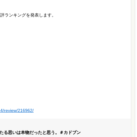
書評ランキングを発表します。
24/review/216962/
たる思いは本物だったと思う。＃カドブン