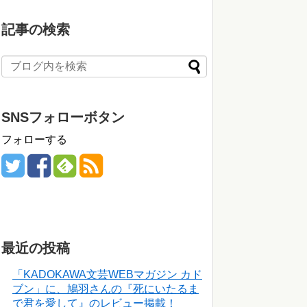
記事の検索
SNSフォローボタン
フォローする
最近の投稿
「KADOKAWA文芸WEBマガジン カド
ブン」に、鳩羽さんの『死にいたるま
で君を愛して』のレビュー掲載！