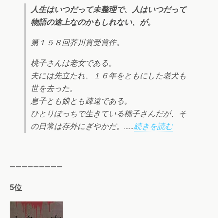
人生はいつだって未整理で、人はいつだって
物語の途上なのかもしれない、が。
第１５８回芥川賞受賞作。
桃子さんは老女である。
夫には先立たれ、１６年をともにした老犬も
世を去った。
息子とも娘とも疎遠である。
ひとりぼっちで生きている桃子さんだが、そ
の日常は存外にぎやかだ。……
続きを読む
—————————
5位