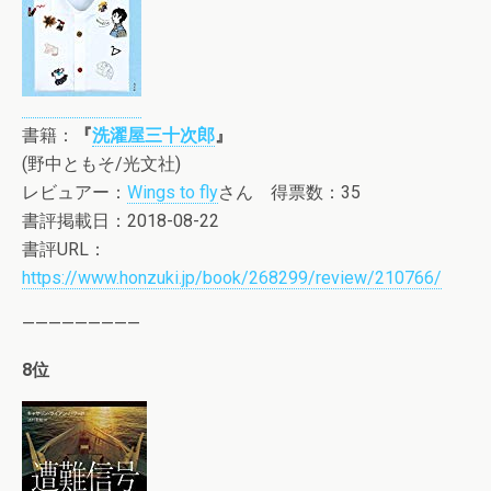
書籍：
『
洗濯屋三十次郎
』
(野中ともそ/光文社)
レビュアー：
Wings to fly
さん 得票数：35
書評掲載日：2018-08-22
書評URL：
https://www.honzuki.jp/book/268299/review/210766/
—————————
8位