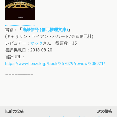
書籍：
『
遭難信号 (創元推理文庫)
』
(キャサリン・ライアン・ハワード/東京創元社)
レビュアー：
マック
さん 得票数：35
書評掲載日：2018-08-20
書評URL：
https://www.honzuki.jp/book/267029/review/208921/
—————————
以前の投稿
次の投稿