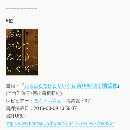
—————————
5位
書籍：
『
おらおらでひとりいぐも 第158回芥川賞受賞
』
(若竹千佐子/河出書房新社)
レビュアー：
ぽんきちさん
得票数：37
書評掲載日：2018-08-09 13:58:07
書評URL：
http://www.honzuki.jp/book/259472/review/209925/