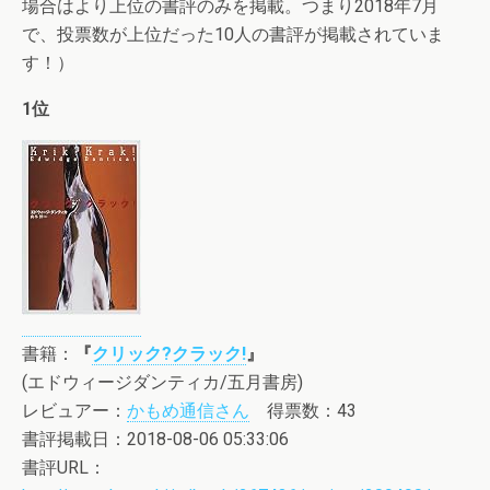
場合はより上位の書評のみを掲載。つまり2018年7月
で、投票数が上位だった10人の書評が掲載されていま
す！）
1位
書籍：
『
クリック?クラック!
』
(エドウィージダンティカ/五月書房)
レビュアー：
かもめ通信さん
得票数：43
書評掲載日：2018-08-06 05:33:06
書評URL：