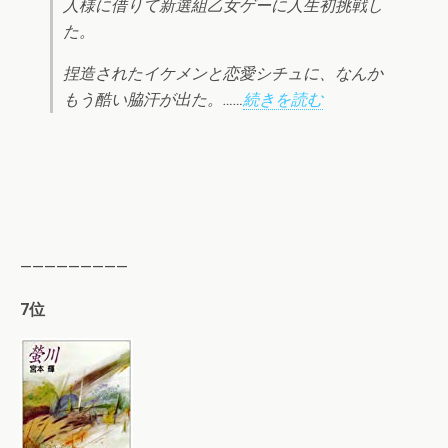
人様に借りて新選組乙女ゲーに人生初挑戦し
た。
捏造されたイケメンと恋愛シチュに、なんか
もう酷い脇汗が出た。……
続きを読む
—————————
7位