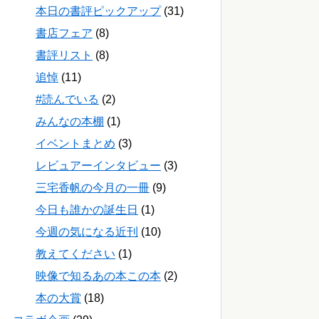
本日の書評ピックアップ
(31)
書店フェア
(8)
書評リスト
(8)
追悼
(11)
#読んでいる
(2)
みんなの本棚
(1)
イベントまとめ
(3)
レビュアーインタビュー
(3)
三宅香帆の今月の一冊
(9)
今日も誰かの誕生日
(1)
今週の気になる近刊
(10)
教えてください
(1)
映像で知るあの本この本
(2)
本の大賞
(18)