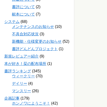
書評について
(2)
献本について
(7)
システム
(68)
メンテナンスのお知らせ
(10)
不具合対応状況
(3)
新機能・仕様変更のお知らせ
(52)
書評どんどんプロジェクト
(1)
新規レビュアー紹介
(9)
本が好き！栞の配布場所
(1)
書評ランキング
(345)
ウィークリー
(70)
デイリー
(4)
マンスリー
(26)
企画記事
(179)
ホンノワにようこそ！
(42)