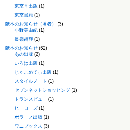
東京堂出版
(1)
東京書籍
(1)
献本のお知らせ（著者）
(3)
小野美由紀
(1)
長嶺超輝
(1)
献本のお知らせ
(62)
あの出版
(2)
いろは出版
(1)
じゃこめてぃ出版
(1)
スタイルノート
(1)
セブンネットショッピング
(1)
トランスビュー
(1)
ヒーローズ
(1)
ポラーノ出版
(1)
ワニブックス
(3)