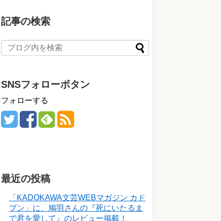
記事の検索
SNSフォローボタン
フォローする
最近の投稿
「KADOKAWA文芸WEBマガジン カド
ブン」に、鳩羽さんの『死にいたるま
で君を愛して』のレビュー掲載！