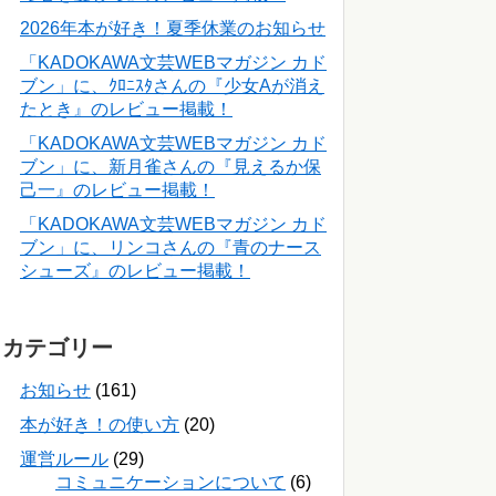
2026年本が好き！夏季休業のお知らせ
「KADOKAWA文芸WEBマガジン カド
ブン」に、ｸﾛﾆｽﾀさんの『少女Aが消え
たとき』のレビュー掲載！
「KADOKAWA文芸WEBマガジン カド
ブン」に、新月雀さんの『見えるか保
己一』のレビュー掲載！
「KADOKAWA文芸WEBマガジン カド
ブン」に、リンコさんの『青のナース
シューズ』のレビュー掲載！
カテゴリー
お知らせ
(161)
本が好き！の使い方
(20)
運営ルール
(29)
コミュニケーションについて
(6)