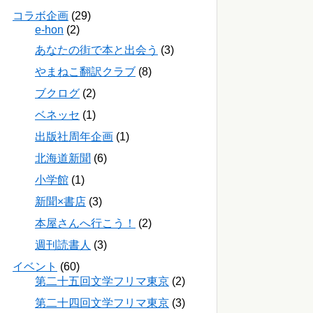
コラボ企画
(29)
e-hon
(2)
あなたの街で本と出会う
(3)
やまねこ翻訳クラブ
(8)
ブクログ
(2)
ベネッセ
(1)
出版社周年企画
(1)
北海道新聞
(6)
小学館
(1)
新聞×書店
(3)
本屋さんへ行こう！
(2)
週刊読書人
(3)
イベント
(60)
第二十五回文学フリマ東京
(2)
第二十四回文学フリマ東京
(3)