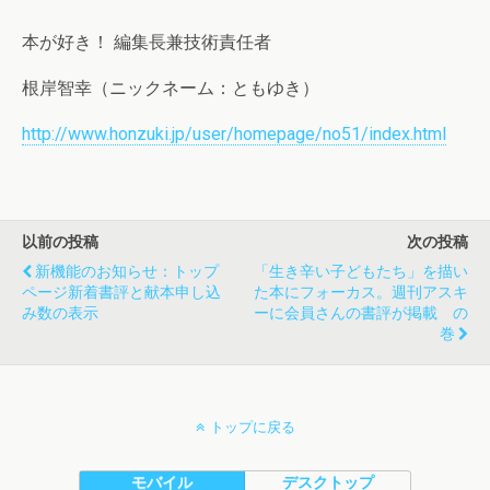
本が好き！ 編集長兼技術責任者
根岸智幸（ニックネーム：ともゆき）
http://www.honzuki.jp/user/homepage/no51/index.html
以前の投稿
次の投稿
新機能のお知らせ：トップ
「生き辛い子どもたち」を描い
ページ新着書評と献本申し込
た本にフォーカス。週刊アスキ
み数の表示
ーに会員さんの書評が掲載 の
巻
トップに戻る
モバイル
デスクトップ