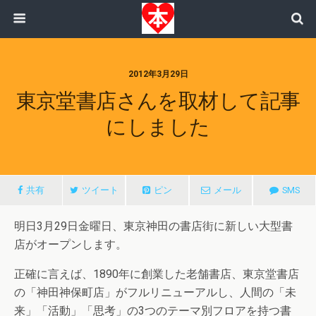
2012年3月29日
東京堂書店さんを取材して記事
にしました
共有
ツイート
ピン
メール
SMS
明日3月29日金曜日、東京神田の書店街に新しい大型書
店がオープンします。
正確に言えば、1890年に創業した老舗書店、東京堂書店
の「神田神保町店」がフルリニューアルし、人間の「未
来」「活動」「思考」の3つのテーマ別フロアを持つ書