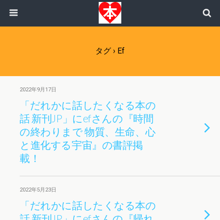
タグ › Ef
2022年9月17日
「だれかに話したくなる本の
話 新刊JP」にefさんの『時間
の終わりまで 物質、生命、心
と進化する宇宙』の書評掲
載！
2022年5月23日
「だれかに話したくなる本の
話 新刊JP」にefさんの『帰れ