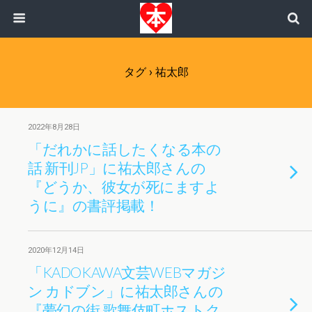
タグ › 祐太郎
2022年8月28日
「だれかに話したくなる本の
話 新刊JP」に祐太郎さんの
『どうか、彼女が死にますよ
うに』の書評掲載！
2020年12月14日
「KADOKAWA文芸WEBマガジ
ン カドブン」に祐太郎さんの
『夢幻の街 歌舞伎町ホストク