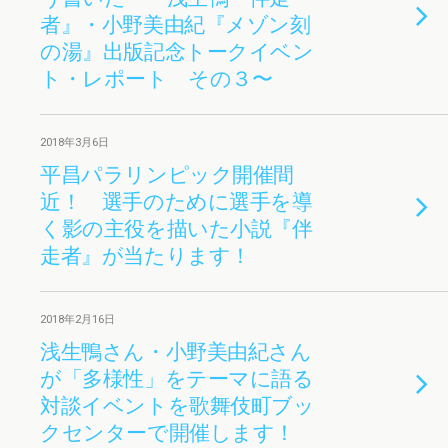
者』・小野美由紀『メゾン刻
の湯』出版記念トークイベン
ト・レポート その３〜
2018年3月6日
平昌パラリンピック開催間
近！ 選手のために選手を導
く影の主役を描いた小説『伴
走者』が当たります！
2018年2月16日
浅生鴨さん・小野美由紀さん
が「多様性」をテーマに語る
対談イベントを歌舞伎町ブッ
クセンターで開催します！