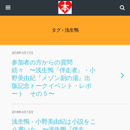
タグ › 浅生鴨
2018年4月17日
参加者の方からの質問
続々 〜浅生鴨『伴走者』・小
野美由紀『メゾン刻の湯』出
版記念トークイベント・レポ
ート その５〜
2018年4月13日
浅生鴨・小野美由紀は小説をこ
う書いた 〜浅生鴨『伴走