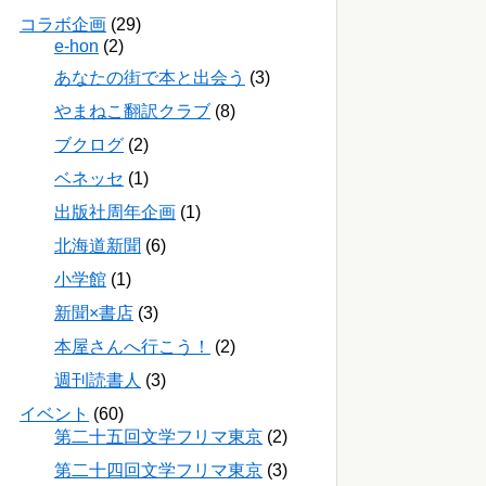
コラボ企画
(29)
e-hon
(2)
あなたの街で本と出会う
(3)
やまねこ翻訳クラブ
(8)
ブクログ
(2)
ベネッセ
(1)
出版社周年企画
(1)
北海道新聞
(6)
小学館
(1)
新聞×書店
(3)
本屋さんへ行こう！
(2)
週刊読書人
(3)
イベント
(60)
第二十五回文学フリマ東京
(2)
第二十四回文学フリマ東京
(3)