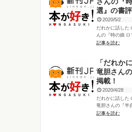
さんの『時
選』の書評
2020/5/2
だれかに話したく
んの『時の娘 ロ
記事を読む
「だれかに
竜胆さんの
掲載！
2020/4/28
だれかに話したく
竜胆さんの『半自
記事を読む