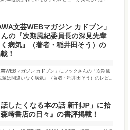
KAWA文芸WEBマガジン カドブン」
さんの『次期風紀委員長の深見先輩
なく病気』（著者・稲井田そう）の
掲載！
A文芸WEBマガジン カドブン」にブックさんの『次期風
輩は間違いなく病気』（著者・稲井田そう）のレビ...
話したくなる本の話 新刊JP」に拾
『森崎書店の日々』の書評掲載！