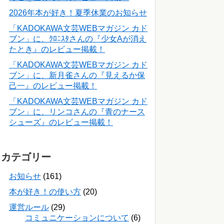
2026年本が好き！夏季休業のお知らせ
「KADOKAWA文芸WEBマガジン カド
ブン」に、ｸﾛﾆｽﾀさんの『少女Aが消え
たとき』のレビュー掲載！
「KADOKAWA文芸WEBマガジン カド
ブン」に、新月雀さんの『見えるか保
己一』のレビュー掲載！
「KADOKAWA文芸WEBマガジン カド
ブン」に、リンコさんの『青のナース
シューズ』のレビュー掲載！
カテゴリー
お知らせ
(161)
本が好き！の使い方
(20)
運営ルール
(29)
コミュニケーションについて
(6)