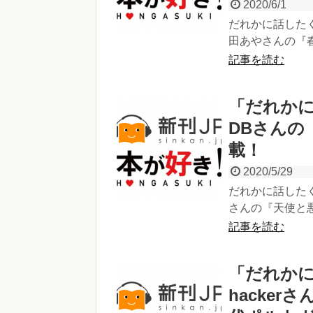
2020/6/1
だれかに話したく
田あやさんの『春
記事を読む
「だれかに
DBさんの
載！
2020/5/29
だれかに話したく
さんの『天使と悪
記事を読む
「だれかに
hacke