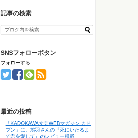
記事の検索
SNSフォローボタン
フォローする
最近の投稿
「KADOKAWA文芸WEBマガジン カド
ブン」に、鳩羽さんの『死にいたるま
で君を愛して』のレビュー掲載！