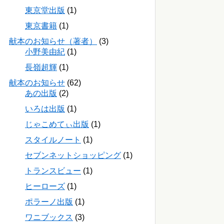
東京堂出版
(1)
東京書籍
(1)
献本のお知らせ（著者）
(3)
小野美由紀
(1)
長嶺超輝
(1)
献本のお知らせ
(62)
あの出版
(2)
いろは出版
(1)
じゃこめてぃ出版
(1)
スタイルノート
(1)
セブンネットショッピング
(1)
トランスビュー
(1)
ヒーローズ
(1)
ポラーノ出版
(1)
ワニブックス
(3)