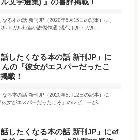
ル文学選集) 』の書評掲載！
なる本の話 新刊JP（2020年5月15日の記事）に、
『ポルトガル短篇小説傑作選 (現代ポルトガル...
話したくなる本の話 新刊JP」に
iroさんの『彼女がエスパーだったこ
評掲載！
なる本の話 新刊JP（2020年5月12日の記事）に、
んの『彼女がエスパーだったころ』のレビューが...
話したくなる本の話 新刊JP」にef