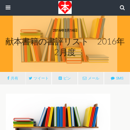
2016年3月16日
献本書籍の書評リスト 2016年
2月度
共有
ツイート
ピン
メール
SMS