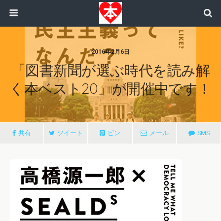
2016年2月6日
「図書新聞が選ぶ時代を読み解
く本ベスト20」が開催中です！
共有
ツイート
ピン
メール
SMS