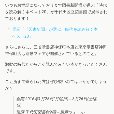
いつもお世話になっております図書新聞様が選ぶ「時代
を読み解く本ベスト20」が千代田区立図書館で展示され
ております！
展示「『図書新聞』が選ぶ、時代を読み解く本
ベスト20」
さらにさらに、三省堂書店神保町本店と東京堂書店神田
神保町店も連動フェアが開催されているとのこと。
激動の時代だからこそ読んでみたい本がきっとたくさん
です。
ご近所まで寄られた方はぜひ覗いみてはいかがでしょう
か？
会期 2016年1月25日(月曜日)～3月26日(土曜
日)
場所 千代田図書館9階＝展示ウォール