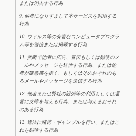
または消去する行為
9. 他者になりすまして本サービスを利用する
行為
10. ウィルス等の有害なコンピュータプログラ
ム等を送信または掲載する行為
11. 無断で他者に広告、宣伝もしくは勧誘のメ
ールやメッセージを送信する行為、または他
者が嫌悪感を抱く、もしくはそのおそれのあ
るメールやメッセージを送信する行為
12. 他者または弊社の設備等の利用もしくは運
営に支障を与える行為、または与えるおそれ
のある行為
13. 違法に賭博・ギャンブルを行い、またはこ
れを勧誘する行為