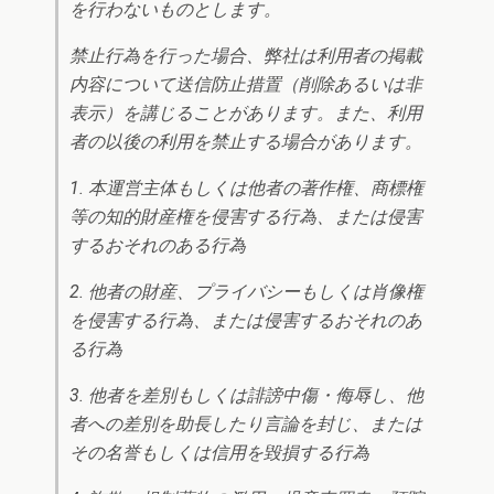
を行わないものとします。
禁止行為を行った場合、弊社は利用者の掲載
内容について送信防止措置（削除あるいは非
表示）を講じることがあります。また、利用
者の以後の利用を禁止する場合があります。
1. 本運営主体もしくは他者の著作権、商標権
等の知的財産権を侵害する行為、または侵害
するおそれのある行為
2. 他者の財産、プライバシーもしくは肖像権
を侵害する行為、または侵害するおそれのあ
る行為
3. 他者を差別もしくは誹謗中傷・侮辱し、他
者への差別を助長したり言論を封じ、または
その名誉もしくは信用を毀損する行為