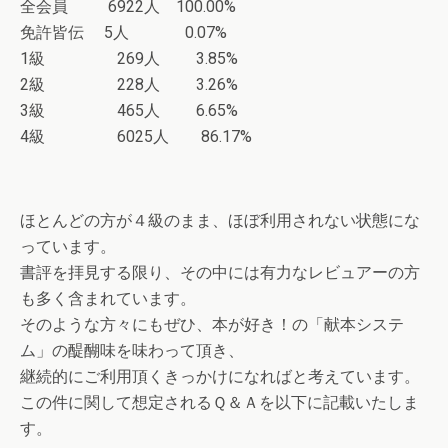
全会員 6922人 100.00%
免許皆伝 5人 0.07%
1級 269人 3.85%
2級 228人 3.26%
3級 465人 6.65%
4級 6025人 86.17%
ほとんどの方が４級のまま、ほぼ利用されない状態にな
っています。
書評を拝見する限り、その中には有力なレビュアーの方
も多く含まれています。
そのような方々にもぜひ、本が好き！の「献本システ
ム」の醍醐味を味わって頂き、
継続的にご利用頂くきっかけになればと考えています。
この件に関して想定されるＱ＆Ａを以下に記載いたしま
す。