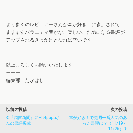
より多くのレビュアーさんが本が好き！に参加されて、
ますますバラエティ豊かな、楽しい、ためになる書評が
アップされるきっかけとなれば幸いです。
以上よろしくお願いいたします。
ーーー
編集部 たかはし
以前の投稿
次の投稿
『図書新聞』にhit4papaさ
本が好き！で先週一番人気のあ
んの書評掲載！
った書評は？（11/19～
11/25）