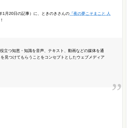
3年1月20日の記事）に、ときのきさんの
『夜の夢こそまこと 人
！
や役立つ知恵・知識を音声、テキスト、動画などの媒体を通
」を見つけてもらうことをコンセプトとしたウェブメディア