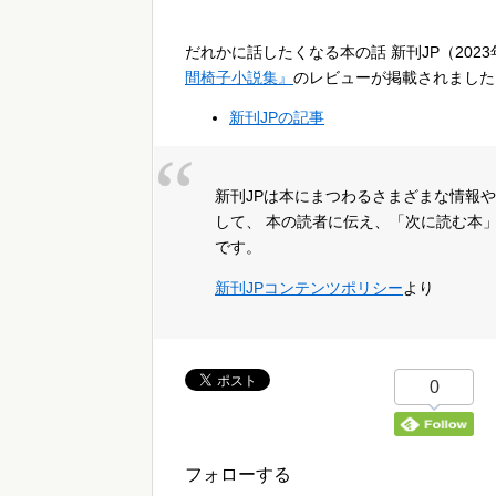
だれかに話したくなる本の話 新刊JP（202
間椅子小説集』
のレビューが掲載されました
新刊JPの記事
新刊JPは本にまつわるさまざまな情報
して、 本の読者に伝え、「次に読む本
です。
新刊JPコンテンツポリシー
より
0
フォローする