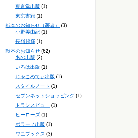
東京堂出版
(1)
東京書籍
(1)
献本のお知らせ（著者）
(3)
小野美由紀
(1)
長嶺超輝
(1)
献本のお知らせ
(62)
あの出版
(2)
いろは出版
(1)
じゃこめてぃ出版
(1)
スタイルノート
(1)
セブンネットショッピング
(1)
トランスビュー
(1)
ヒーローズ
(1)
ポラーノ出版
(1)
ワニブックス
(3)