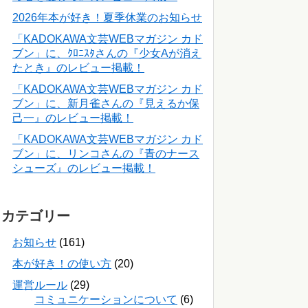
2026年本が好き！夏季休業のお知らせ
「KADOKAWA文芸WEBマガジン カド
ブン」に、ｸﾛﾆｽﾀさんの『少女Aが消え
たとき』のレビュー掲載！
「KADOKAWA文芸WEBマガジン カド
ブン」に、新月雀さんの『見えるか保
己一』のレビュー掲載！
「KADOKAWA文芸WEBマガジン カド
ブン」に、リンコさんの『青のナース
シューズ』のレビュー掲載！
カテゴリー
お知らせ
(161)
本が好き！の使い方
(20)
運営ルール
(29)
コミュニケーションについて
(6)