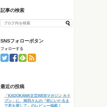
記事の検索
SNSフォローボタン
フォローする
最近の投稿
「KADOKAWA文芸WEBマガジン カド
ブン」に、鳩羽さんの『死にいたるま
で君を愛して』のレビュー掲載！