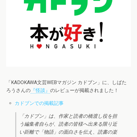
「KADOKAWA文芸WEBマガジン カドブン」に、しばた
ろうさんの
『怪談』
のレビューが掲載されました！
カドブンでの掲載記事
「カドブン」は、作家と読者の橋渡し役を担
う編集者自らが、読者の皆様へ出来る限り近
い距離で「物語」の面白さを伝え、読書の楽