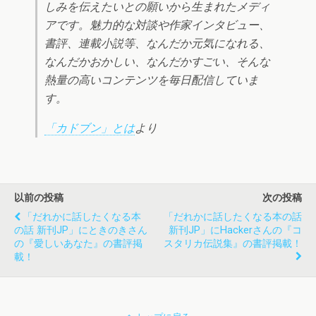
しみを伝えたいとの願いから生まれたメディ
アです。魅力的な対談や作家インタビュー、
書評、連載小説等、なんだか元気になれる、
なんだかおかしい、なんだかすごい、そんな
熱量の高いコンテンツを毎日配信していま
す。
「カドブン」とは
より
以前の投稿
次の投稿
「だれかに話したくなる本
「だれかに話したくなる本の話
の話 新刊JP」にときのきさん
新刊JP」にhackerさんの『コ
の『愛しいあなた』の書評掲
スタリカ伝説集』の書評掲載！
載！