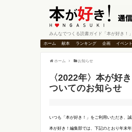
みんなでつくる読書ガイド「本が好き！
ホーム
献本
ランキング
企画
イベン
ホーム
お知らせ
〈2022年〉本が好
ついてのお知らせ
いつも「本が好き！」をご利用いただき、誠
本が好き！編集部では、下記のとおり年末年