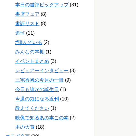
本日の書評ピックアップ
(31)
書店フェア
(8)
書評リスト
(8)
追悼
(11)
#読んでいる
(2)
みんなの本棚
(1)
イベントまとめ
(3)
レビュアーインタビュー
(3)
三宅香帆の今月の一冊
(9)
今日も誰かの誕生日
(1)
今週の気になる近刊
(10)
教えてください
(1)
映像で知るあの本この本
(2)
本の大賞
(18)