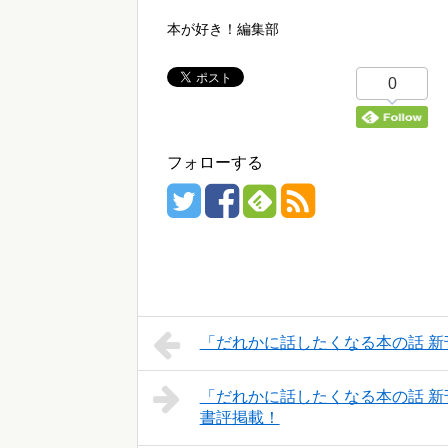
本が好き！編集部
0
フォローする
「だれかに話したくなる本の話 新
「だれかに話したくなる本の話 新
書評掲載！