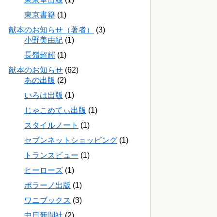
東京書籍
(1)
献本のお知らせ（著者）
(3)
小野美由紀
(1)
長嶺超輝
(1)
献本のお知らせ
(62)
あの出版
(2)
いろは出版
(1)
じゃこめてぃ出版
(1)
スタイルノート
(1)
セブンネットショッピング
(1)
トランスビュー
(1)
ヒーローズ
(1)
ポラーノ出版
(1)
ワニブックス
(3)
中日新聞社
(2)