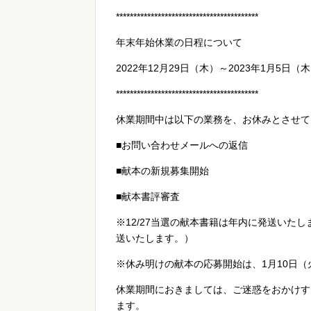
*****************************************
年末年始休業の日程について
2022年12月29日（木）～2023年1月5日（
*****************************************
休業期間中は以下の業務を、お休みとさせて
■お問い合わせメールへの返信
■献本の新規募集開始
■献本書評審査
※12/27当選の献本書籍は年内に発送いた
送いたします。）
※休み明けの献本の応募開始は、1月10日
休業期間におきましては、ご迷惑をおかけす
ます。