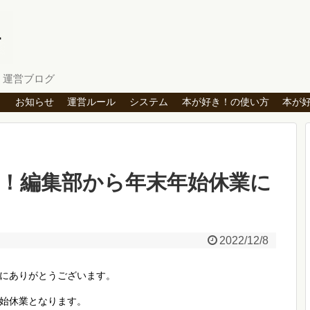
」運営ブログ
ト
お知らせ
運営ルール
システム
本が好き！の使い方
本が
き！編集部から年末年始休業に
2022/12/8
にありがとうございます。
始休業となります。