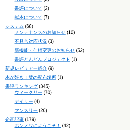
書評について
(2)
献本について
(7)
システム
(68)
メンテナンスのお知らせ
(10)
不具合対応状況
(3)
新機能・仕様変更のお知らせ
(52)
書評どんどんプロジェクト
(1)
新規レビュアー紹介
(9)
本が好き！栞の配布場所
(1)
書評ランキング
(345)
ウィークリー
(70)
デイリー
(4)
マンスリー
(26)
企画記事
(179)
ホンノワにようこそ！
(42)