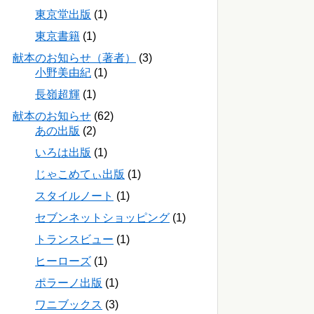
東京堂出版
(1)
東京書籍
(1)
献本のお知らせ（著者）
(3)
小野美由紀
(1)
長嶺超輝
(1)
献本のお知らせ
(62)
あの出版
(2)
いろは出版
(1)
じゃこめてぃ出版
(1)
スタイルノート
(1)
セブンネットショッピング
(1)
トランスビュー
(1)
ヒーローズ
(1)
ポラーノ出版
(1)
ワニブックス
(3)