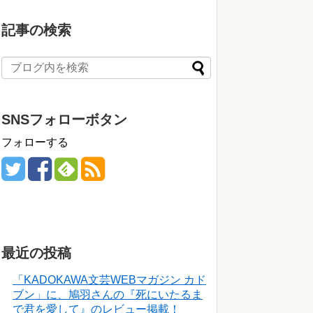
記事の検索
SNSフォローボタン
フォローする
最近の投稿
「KADOKAWA文芸WEBマガジン カド
ブン」に、鳩羽さんの『死にいたるま
で君を愛して』のレビュー掲載！