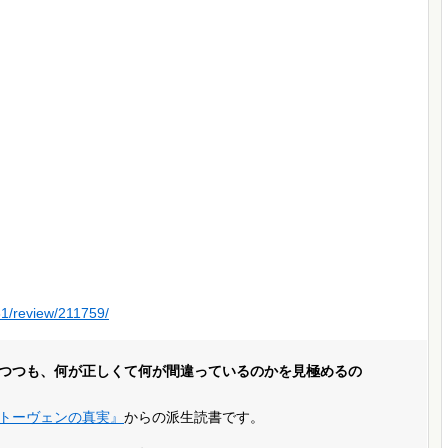
31/review/211759/
いつつも、何が正しくて何が間違っているのかを見極めるの
トーヴェンの真実』
からの派生読書です。