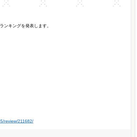
ランキングを発表します。
』
25/review/211682/