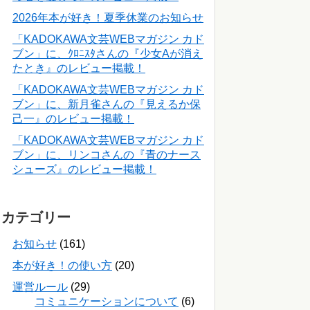
2026年本が好き！夏季休業のお知らせ
「KADOKAWA文芸WEBマガジン カド
ブン」に、ｸﾛﾆｽﾀさんの『少女Aが消え
たとき』のレビュー掲載！
「KADOKAWA文芸WEBマガジン カド
ブン」に、新月雀さんの『見えるか保
己一』のレビュー掲載！
「KADOKAWA文芸WEBマガジン カド
ブン」に、リンコさんの『青のナース
シューズ』のレビュー掲載！
カテゴリー
お知らせ
(161)
本が好き！の使い方
(20)
運営ルール
(29)
コミュニケーションについて
(6)