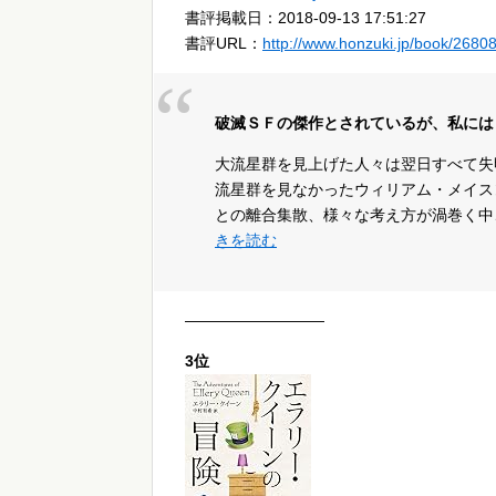
書評掲載日：2018-09-13 17:51:27
書評URL：
http://www.honzuki.jp/book/2680
破滅ＳＦの傑作とされているが、私には
大流星群を見上げた人々は翌日すべて失
流星群を見なかったウィリアム・メイス
との離合集散、様々な考え方が渦巻く中
きを読む
—————————
3位