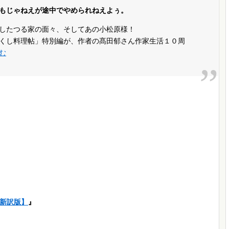
もじゃねえが途中でやめられねえよぅ。
したつる家の面々、そしてあの小松原様！
くし料理帖」特別編が、作者の髙田郁さん作家生活１０周
む
【新訳版】
』