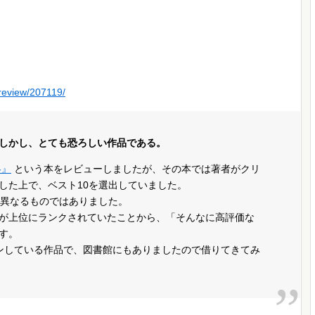
/review/207119/
しかし、とても恐ろしい作品である。
略』
という本をレビューしましたが、その本では著者がクリ
した上で、ベスト10を選出していました。
は異なるものではありました。
が上位にランクされていたことから、「そんなに高評価な
す。
ンしている作品で、図書館にもありましたので借りてきてみ