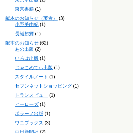
東京書籍
(1)
献本のお知らせ（著者）
(3)
小野美由紀
(1)
長嶺超輝
(1)
献本のお知らせ
(62)
あの出版
(2)
いろは出版
(1)
じゃこめてぃ出版
(1)
スタイルノート
(1)
セブンネットショッピング
(1)
トランスビュー
(1)
ヒーローズ
(1)
ポラーノ出版
(1)
ワニブックス
(3)
中日新聞社
(2)