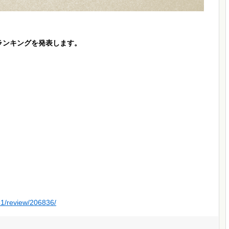
書評ランキングを発表します。
51/review/206836/