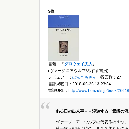
—————————
3位
書籍：
『
ダロウェイ夫人
』
(ヴァージニアウルフ/みすず書房)
レビュアー：
ぽんきちさん
得票数：27
書評掲載日：2018-06-26 13:23:54
書評URL：
http://www.honzuki.jp/book/2661
ある日の出来事－－浮遊する「意識の流
ヴァージニア・ウルフの代表作の１つ。
第一次大戦終了後の１９２３年６月のあ