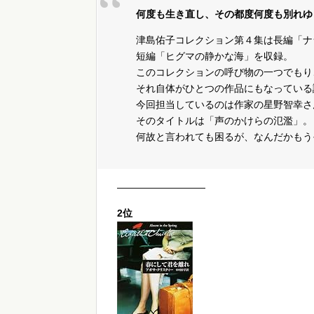
何度も生き直し、その都度何度も別れゆ
津島佑子コレクション第４集は長編「ナ
短編「ヒグマの静かな海」を収録。
このコレクションの呼び物の一つでもり
それ自体がひとつの作品にもなっている
今回担当しているのは作家の星野智幸さ
そのタイトルは「声のかけらの氾濫」。
何故と言われても困るが、なんだかもう
—————————
2位