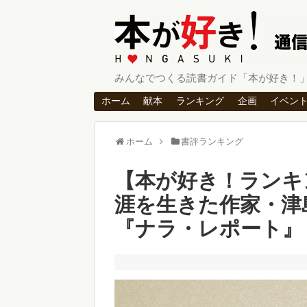
みんなでつくる読書ガイド「本が好き！
ホーム
献本
ランキング
企画
イベン
ホーム
書評ランキング
【本が好き！ランキ
涯を生きた作家・津
『ナラ・レポート』