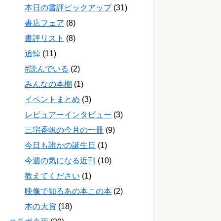
本日の書評ピックアップ
(31)
書店フェア
(8)
書評リスト
(8)
追悼
(11)
#読んでいる
(2)
みんなの本棚
(1)
イベントまとめ
(3)
レビュアーインタビュー
(3)
三宅香帆の今月の一冊
(9)
今日も誰かの誕生日
(1)
今週の気になる近刊
(10)
教えてください
(1)
映像で知るあの本この本
(2)
本の大賞
(18)