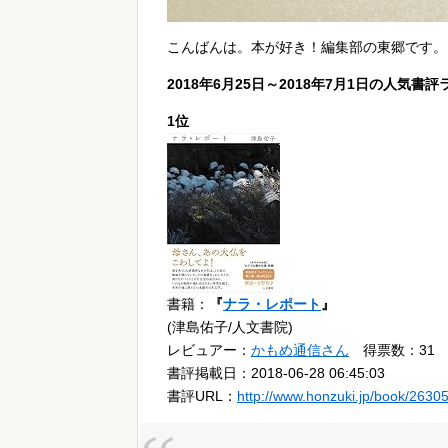
こんばんは。本が好き！編集部の東郷です。
2018年6月25日～2018年7月1日の人気
1位
書籍：
『
ナラ・レポート
』
(津島佑子/人文書院)
レビュアー：
かもめ通信さん
得票数：31
書評掲載日：2018-06-28 06:45:03
書評URL：
http://www.honzuki.jp/book/2630