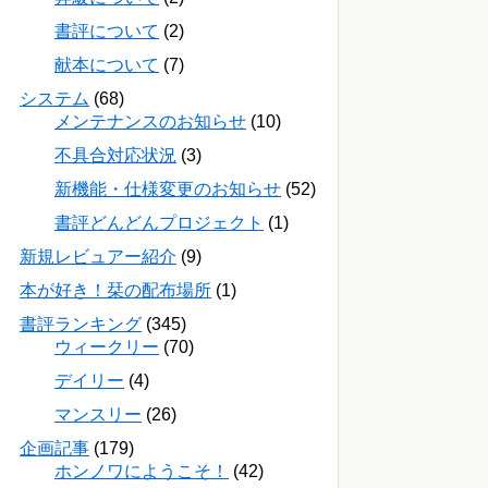
書評について
(2)
献本について
(7)
システム
(68)
メンテナンスのお知らせ
(10)
不具合対応状況
(3)
新機能・仕様変更のお知らせ
(52)
書評どんどんプロジェクト
(1)
新規レビュアー紹介
(9)
本が好き！栞の配布場所
(1)
書評ランキング
(345)
ウィークリー
(70)
デイリー
(4)
マンスリー
(26)
企画記事
(179)
ホンノワにようこそ！
(42)