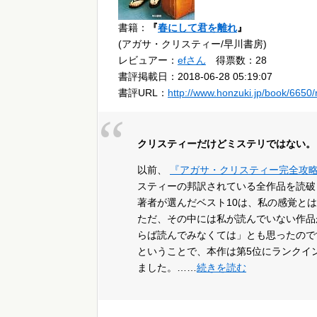
書籍：
『
春にして君を離れ
』
(アガサ・クリスティー/早川書房)
レビュアー：
efさん
得票数：28
書評掲載日：2018-06-28 05:19:07
書評URL：
http://www.honzuki.jp/book/6650
クリスティーだけどミステリではない。
以前、
『アガサ・クリスティー完全攻
スティーの邦訳されている全作品を読破
著者が選んだベスト10は、私の感覚と
ただ、その中には私が読んでいない作品
らば読んでみなくては」とも思ったので
ということで、本作は第5位にランクイ
ました。……
続きを読む