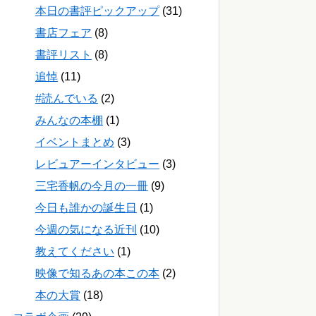
本日の書評ピックアップ
(31)
書店フェア
(8)
書評リスト
(8)
追悼
(11)
#読んでいる
(2)
みんなの本棚
(1)
イベントまとめ
(3)
レビュアーインタビュー
(3)
三宅香帆の今月の一冊
(9)
今日も誰かの誕生日
(1)
今週の気になる近刊
(10)
教えてください
(1)
映像で知るあの本この本
(2)
本の大賞
(18)