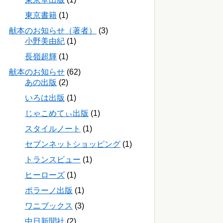
東京書籍
(1)
献本のお知らせ（著者）
(3)
小野美由紀
(1)
長嶺超輝
(1)
献本のお知らせ
(62)
あの出版
(2)
いろは出版
(1)
じゃこめてぃ出版
(1)
スタイルノート
(1)
セブンネットショッピング
(1)
トランスビュー
(1)
ヒーローズ
(1)
ポラーノ出版
(1)
ワニブックス
(3)
中日新聞社
(2)