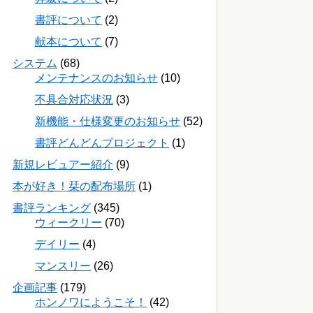
書評について
(2)
献本について
(7)
システム
(68)
メンテナンスのお知らせ
(10)
不具合対応状況
(3)
新機能・仕様変更のお知らせ
(52)
書評どんどんプロジェクト
(1)
新規レビュアー紹介
(9)
本が好き！栞の配布場所
(1)
書評ランキング
(345)
ウィークリー
(70)
デイリー
(4)
マンスリー
(26)
企画記事
(179)
ホンノワにようこそ！
(42)