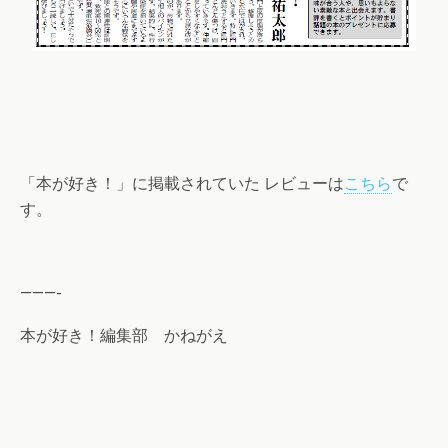
「本が好き！」に掲載されていた レビューは
こちら
で
す。
———-
本が好き！編集部 かねがえ