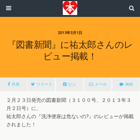
2013年3月1日
『図書新聞』に祐太郎さんのレ
ビュー掲載！
共有
ツイート
ピン
メール
SMS
２月２３日発売の図書新聞（３１００号、２０１３年３
月２日号）に、
祐太郎さんの『洗浄便座は危ないの?』のレビューが掲載
されました！