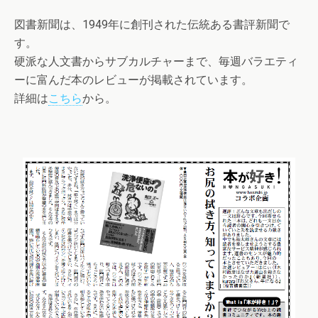
図書新聞は、1949年に創刊された伝統ある書評新聞で
す。
硬派な人文書からサブカルチャーまで、毎週バラエティ
ーに富んだ本のレビューが掲載されています。
詳細は
こちら
から。