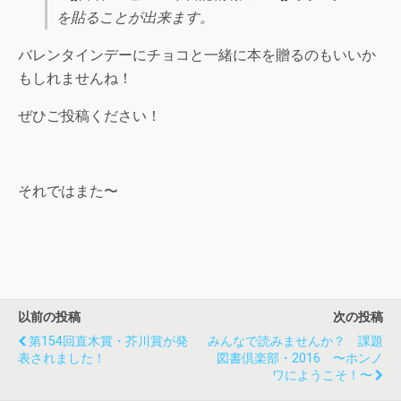
を貼ることが出来ます。
バレンタインデーにチョコと一緒に本を贈るのもいいか
もしれませんね！
ぜひご投稿ください！
それではまた〜
以前の投稿
次の投稿
第154回直木賞・芥川賞が発
みんなで読みませんか？ 課題
表されました！
図書倶楽部・2016 〜ホンノ
ワにようこそ！〜