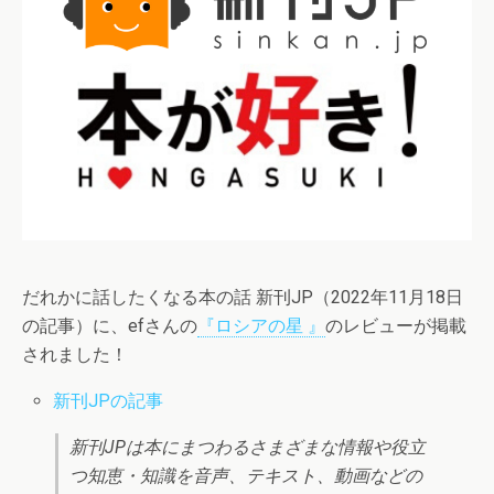
だれかに話したくなる本の話 新刊JP（2022年11月18日
の記事）に、efさんの
『ロシアの星 』
のレビューが掲載
されました！
新刊JPの記事
新刊JPは本にまつわるさまざまな情報や役立
つ知恵・知識を音声、テキスト、動画などの