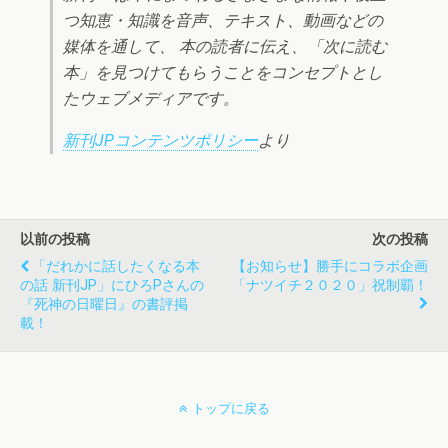
つ知恵・知識を音声、テキスト、動画などの
媒体を通して、 本の読者に伝え、「次に読む
本」を見つけてもらうことをコンセプトとし
たウェブメディアです。
新刊JPコンテンツポリシー
より
以前の投稿
次の投稿
「だれかに話したくなる本
【お知らせ】勝手にコラボ企画
の話 新刊JP」にひろPさんの
「ナツイチ２０２０」祝制覇！
『死神の日曜日』の書評掲
載！
トップに戻る