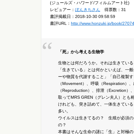
(ジュールズ・ハワード/フィルムアート社)
レビュアー：
ぽんきちさん
得票数：31
書評掲載日：2018-10-30 09:58:59
書評URL：
http://www.honzuki.jp/book/2707
「死」から考える生物学
生物とは何だろうか。それは生きている
「生きている」とは何かといえば、一般
ーや物質を代謝すること」「自己複製す
（Movement）、呼吸（Respiration）
（Reproduction）、排泄（Excret
取ってMRS GREN（グレン夫人）とも
けれども、突き詰めて、一体生きている
多い。
ウイルスは生きてるの？ 生殖が必須の
の？
本書はそんな生命の謎に「生」と対極の