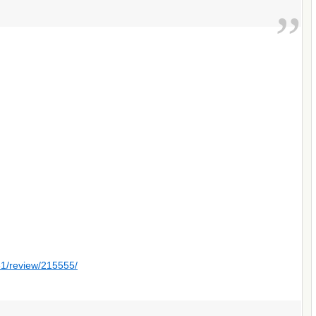
31/review/215555/