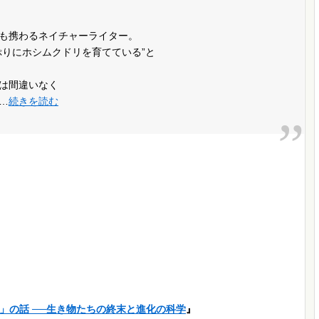
も携わるネイチャーライター。
ぷりにホシムクドリを育てている”と
は間違いなく
…
続きを読む
」の話 ──生き物たちの終末と進化の科学
』