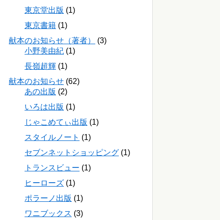
東京堂出版
(1)
東京書籍
(1)
献本のお知らせ（著者）
(3)
小野美由紀
(1)
長嶺超輝
(1)
献本のお知らせ
(62)
あの出版
(2)
いろは出版
(1)
じゃこめてぃ出版
(1)
スタイルノート
(1)
セブンネットショッピング
(1)
トランスビュー
(1)
ヒーローズ
(1)
ポラーノ出版
(1)
ワニブックス
(3)