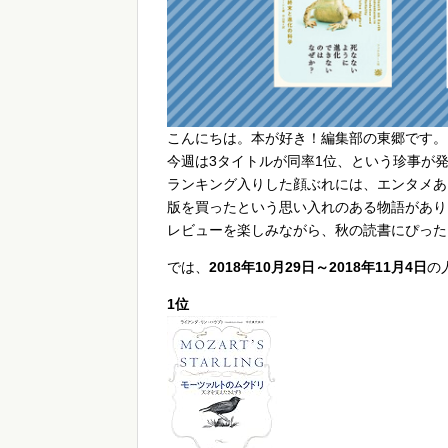
こんにちは。本が好き！編集部の東郷です。
今週は3タイトルが同率1位、という珍事が
ランキング入りした顔ぶれには、エンタメあ
版を買ったという思い入れのある物語があり
レビューを楽しみながら、秋の読書にぴった
では、
2018年10月29日～2018年11月4日
の
1位