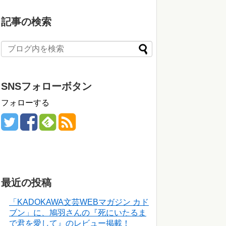
記事の検索
SNSフォローボタン
フォローする
最近の投稿
「KADOKAWA文芸WEBマガジン カド
ブン」に、鳩羽さんの『死にいたるま
で君を愛して』のレビュー掲載！