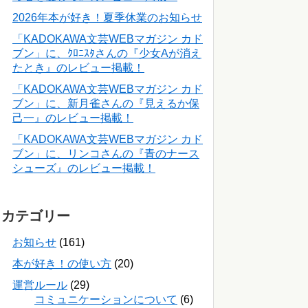
2026年本が好き！夏季休業のお知らせ
「KADOKAWA文芸WEBマガジン カド
ブン」に、ｸﾛﾆｽﾀさんの『少女Aが消え
たとき』のレビュー掲載！
「KADOKAWA文芸WEBマガジン カド
ブン」に、新月雀さんの『見えるか保
己一』のレビュー掲載！
「KADOKAWA文芸WEBマガジン カド
ブン」に、リンコさんの『青のナース
シューズ』のレビュー掲載！
カテゴリー
お知らせ
(161)
本が好き！の使い方
(20)
運営ルール
(29)
コミュニケーションについて
(6)