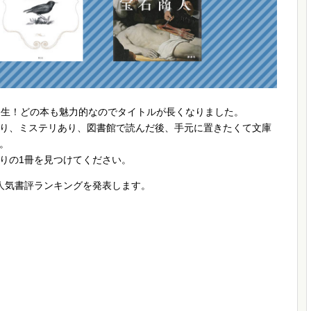
発生！どの本も魅力的なのでタイトルが長くなりました。
り、ミステリあり、図書館で読んだ後、手元に置きたくて文庫
。
りの1冊を見つけてください。
人気書評ランキングを発表します。