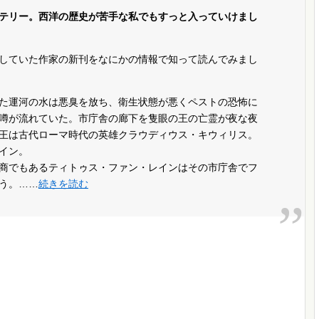
テリー。西洋の歴史が苦手な私でもすっと入っていけまし
していた作家の新刊をなにかの情報で知って読んでみまし
た運河の水は悪臭を放ち、衛生状態が悪くペストの恐怖に
噂が流れていた。市庁舎の廊下を隻眼の王の亡霊が夜な夜
王は古代ローマ時代の英雄クラウディウス・キウィリス。
イン。
商でもあるティトゥス・ファン・レインはその市庁舎でフ
う。……
続きを読む