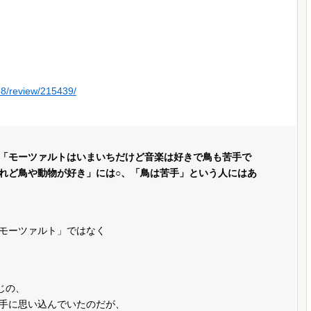
68/review/215439/
「モーツァルトはいまいちだけど音楽は好きで鳥も苦手で
れど鳥や動物が好き」には○、「鳥は苦手」という人にはあ
モーツァルト」ではなく
じの、
手に思い込んでいたのだが、