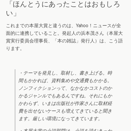
「ほんとうにあったことはおもしろ
い」
これまでの本屋大賞と違うのは、Yahoo！ニュースが全
面的に連携していること。発起人の浜本茂さん（本屋大
賞実行委員会理事長、「本の雑誌」発行人）は、こう語
ります。
・テーマを発見し、取材し、書き上げる。時
間もかかれば、資料集めや交通費もかかる。
ノンフィクションって、なかなかコストのか
かるジャンルでもあるんですね。それにもか
かわらず、いまは出版社が作家さんに取材経
費を出せないケースも増えてきていると聞き
ます。厳しい環境になってきています。
・本屋大賞の小説部門は、小説を読むきっか