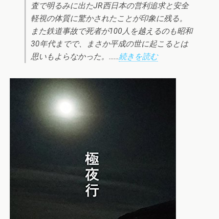
査で明るみに出たJR西日本の営利追求と安全
軽視の体質に驚かされたことが印象に残る。
また鉄道事故で死者が100人を越えるのも昭和
30年代までで、まさか平成の世に起こるとは
思いもよらなかった。……
続きを読む