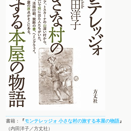
書籍：
『
モンテレッジォ 小さな村の旅する本屋の物語
』
（内田洋子／方丈社）