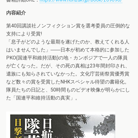
内容紹介
第40回講談社ノンフィクション賞を選考委員の圧倒的な
支持により受賞!
「息子がどのような最期を遂げたのか、教えてくれる人
はいませんでした」――日本が初めて本格的に参加した
PKO(国連平和維持活動)の地・カンボジアで一人の隊員
が亡くなった。だが、その死の真相は23年間封印され、
遺族にも知らされていなかった。文化庁芸術祭賞優秀賞
など数々の賞を受賞したNHKスペシャル待望の書籍化。
隊員たちの日記と、50時間ものビデオ映像が明らかにし
た「国連平和維持活動の真実」。