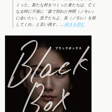
くった。新たな村をつくった者たちは、亡く
なる時に子孫に「森で別れた仲間（ノモレ）
に会いたい。息子たちよ、友（ノモレ）を探
してくれ」と言い残す。……
続きを読む