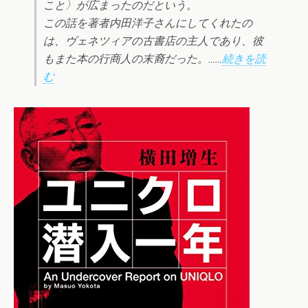
こと〉が広まったのだという。
この話を著者内田洋子さんにしてくれたの
は、ヴェネツィアの古書店の主人であり、彼
もまた本の行商人の末裔だった。……
続きを読
む