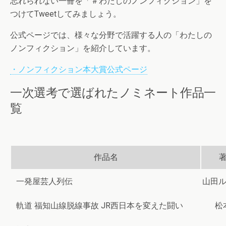
忘れられない一冊を「＃わたしのノンフィクション」を
つけてTweetしてみましょう。
公式ページでは、様々な分野で活躍する人の「わたしの
ノンフィクション」を紹介しています。
・ノンフィクション本大賞公式ページ
一次選考で選ばれたノミネート作品一
覧
作品名
一発屋芸人列伝
山田ル
軌道 福知山線脱線事故 JR西日本を変えた闘い
松