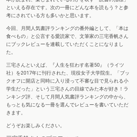
といえる存在です。次の一冊にどんな本を読もう？と参
考にされている方も多いかと思います。
今回、月間人気書評ランキングの番外編として、「本は
食べもの」と公言する愛読家で、文筆家の三宅香帆さん
にブックレビューを連載していただくことになりまし
た。
三宅さんといえば、『人生を狂わす名著50』（ライツ
社）を2017年に刊行された、現役女子大学院生。「ブッ
クオフに開店と同時に入り浸って不審な目で見られる小
学生だった」という三宅さんの目線でみた本が好き！ラ
ンキング評、そして月間人気書評ランキングの中から、
もっとも気になる一冊を選んでレビューを書いていただ
きます。
どうぞお楽しみください。