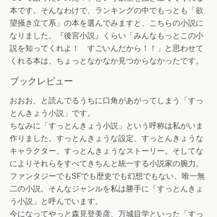
本です。そんなわけで、ランキングの中でもっとも「欲
望掻き立て系」の本を選んでみますと、こちらの小説に
なりました。『後宮小説』くらい「みんなもっとこの小
説を知ってくれよ！ すごいんだから！！」と思わせて
くれる本は、ちょっとなかなか見つからなかったです。
ブックレビュー
おおお、と読んでるうちに口角があがってしまう「すっ
とんきょう小説」です。
ちなみに「すっとんきょう小説」という呼称は私がいま
作りました。すっとんきょうな設定、すっとんきょうな
キャラクター、すっとんきょうなストーリー。そしてな
によりそれらをすべてきちんと統一する小説家の腕力。
ファンタジーでもSFでも歴史でも幻想でもない、唯一無
二の小説。そんなジャンルを私は勝手に「すっとんきょ
う小説」と呼んでいます。
今になってやっと森見登美彦、万城目学といった「すっ