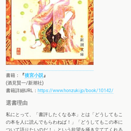
書籍：
『
後宮小説
』
(酒見賢一/新潮社)
書籍詳細URL：
https://www.honzuki.jp/book/10142/
選書理由
私にとって、「書評したくなる本」とは「どうしてもこ
の本を人に読んでもらわねば！」「どうしてもこの本に
ついて語りたいのだ！」という欲望を掻き立ててくれる