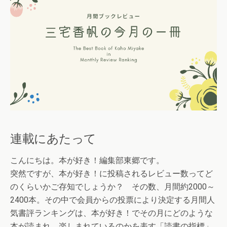
連載にあたって
こんにちは。本が好き！編集部東郷です。
突然ですが、本が好き！に投稿されるレビュー数ってど
のくらいかご存知でしょうか？ その数、月間約2000～
2400本。その中で会員からの投票により決定する月間人
気書評ランキングは、本が好き！でその月にどのような
本が読まれ、楽しまれているのかを表す「読書の指標」