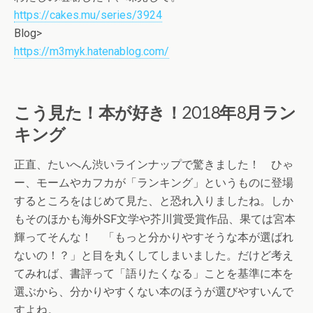
https://cakes.mu/series/3924
Blog>
https://m3myk.hatenablog.com/
こう見た！本が好き！2018年8月ラン
キング
正直、たいへん渋いラインナップで驚きました！ ひゃ
ー、モームやカフカが「ランキング」というものに登場
するところをはじめて見た、と恐れ入りましたね。しか
もそのほかも海外SF文学や芥川賞受賞作品、果ては宮本
輝ってそんな！ 「もっと分かりやすそうな本が選ばれ
ないの！？」と目を丸くしてしまいました。だけど考え
てみれば、書評って「語りたくなる」ことを基準に本を
選ぶから、分かりやすくない本のほうが選びやすいんで
すよね。